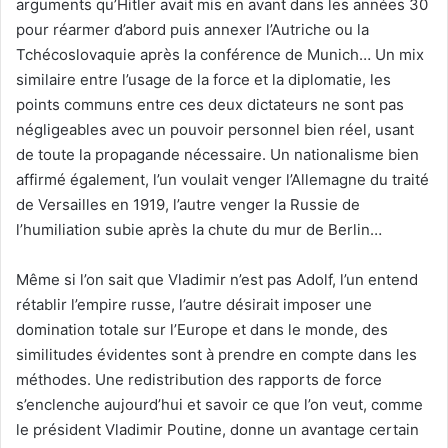
arguments qu’Hitler avait mis en avant dans les années 30
pour réarmer d’abord puis annexer l’Autriche ou la
Tchécoslovaquie après la conférence de Munich… Un mix
similaire entre l’usage de la force et la diplomatie, les
points communs entre ces deux dictateurs ne sont pas
négligeables avec un pouvoir personnel bien réel, usant
de toute la propagande nécessaire. Un nationalisme bien
affirmé également, l’un voulait venger l’Allemagne du traité
de Versailles en 1919, l’autre venger la Russie de
l’humiliation subie après la chute du mur de Berlin…
Même si l’on sait que Vladimir n’est pas Adolf, l’un entend
rétablir l’empire russe, l’autre désirait imposer une
domination totale sur l’Europe et dans le monde, des
similitudes évidentes sont à prendre en compte dans les
méthodes. Une redistribution des rapports de force
s’enclenche aujourd’hui et savoir ce que l’on veut, comme
le président Vladimir Poutine, donne un avantage certain