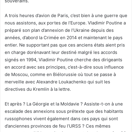
souverains.
A trois heures d’avion de Paris, c’est bien à une guerre que
nous assistons, aux portes de l’Europe. Vladimir Poutine a
préparé son plan d’annexion de l’Ukraine depuis des
années, d’abord la Crimée en 2014 et maintenant le pays
entier. Ne supportant pas que ces anciens états aient pris
en charge dorénavant leur destiné malgré les accords
signés en 1994, Vladimir Poutine cherche des dirigeants
en accord avec ses principes, c’est-à-dire sous influence
de Moscou, comme en Biélorussie où tout se passe à
merveille avec Alexandre Loukachenko qui suit les
directives du Kremlin à la lettre.
Et après ? La Géorgie et la Moldavie ? Assiste-t-on à une
escalade des annexions sous prétexte que des habitants
russophones vivent également dans ces pays qui sont
d’anciennes provinces de feu l’URSS ? Ces mêmes