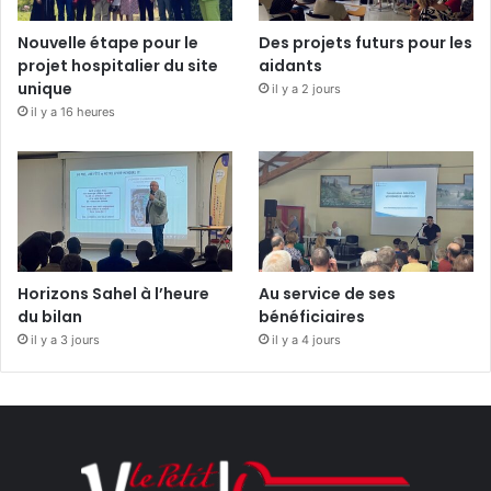
Nouvelle étape pour le
Des projets futurs pour les
projet hospitalier du site
aidants
unique
il y a 2 jours
il y a 16 heures
Horizons Sahel à l’heure
Au service de ses
du bilan
bénéficiaires
il y a 3 jours
il y a 4 jours