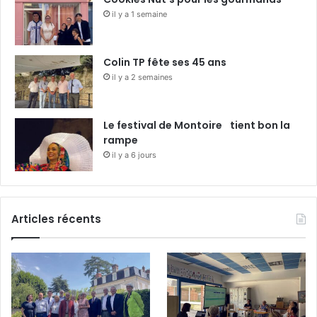
il y a 1 semaine
Colin TP fête ses 45 ans
il y a 2 semaines
Le festival de Montoire tient bon la
rampe
il y a 6 jours
Articles récents