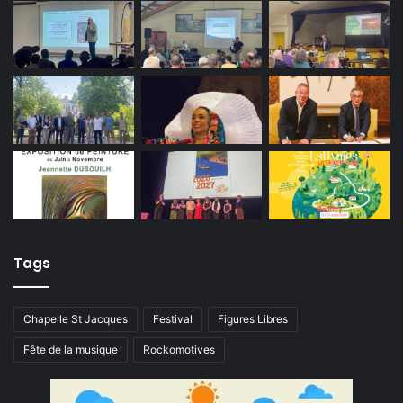
Tags
Chapelle St Jacques
Festival
Figures Libres
Fête de la musique
Rockomotives