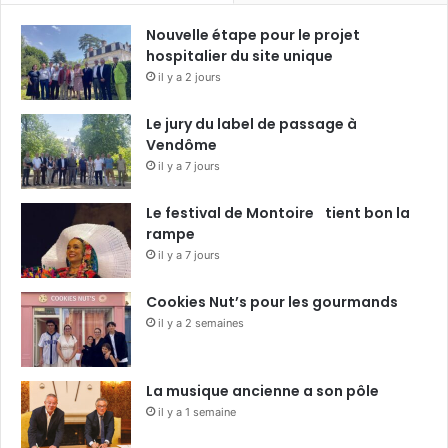
Nouvelle étape pour le projet
hospitalier du site unique
il y a 2 jours
Le jury du label de passage à
Vendôme
il y a 7 jours
Le festival de Montoire tient bon la
rampe
il y a 7 jours
Cookies Nut’s pour les gourmands
il y a 2 semaines
La musique ancienne a son pôle
il y a 1 semaine