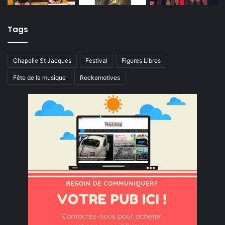
Tags
Chapelle St Jacques
Festival
Figures Libres
Fête de la musique
Rockomotives