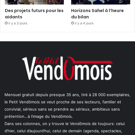
Des projets futurs pour les
Horizons Sahel à l’heure
aidants
du bilan
il y a 3 jours
il y a 4 jours
Mensuel gratuit depuis presque 35 ans, tiré à 28 000 exemplaires,
le Petit Vendômois se veut proche de ses lecteurs, familier et
convivial, sérieux sans se prendre au sérieux, ambitieux sans
prétention…à l’image du Vendômois.
Dans ses colonnes, on y trouve le Vendômois de toujours: celui
d’hier, celui d’aujourd’hui, celui de demain (agenda, spectacles,