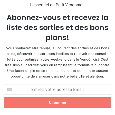
L'essentiel du Petit Vendomois
Abonnez-vous et recevez la
liste des sorties et des bons
plans!
Vous souhaitez être tenu(e) au courant des sorties et des bons
plans, découvrir des adresses inédites et recevoir des conseils
futés pour optimiser votre week-end dans le Vendômois? C’est
très simple, inscrivez-vous en remplissant le formulaire ci-contre.
Une façon simple de se tenir au courant et de ne rater aucune
opportunité de s'amuser dans notre belle ville et alentour.
E
n
t
r
e
z