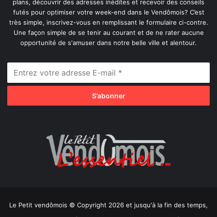
plans, découvrir des adresses inédites et recevoir des conseils
futés pour optimiser votre week-end dans le Vendômois? C’est
très simple, inscrivez-vous en remplissant le formulaire ci-contre.
Une façon simple de se tenir au courant et de ne rater aucune
opportunité de s'amuser dans notre belle ville et alentour.
Le Petit vendômois © Copyright 2026 et jusqu'à la fin des temps,