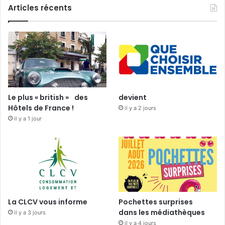
Articles récents
Le plus « british » des
devient
Hôtels de France !
il y a 2 jours
il y a 1 jour
La CLCV vous informe
Pochettes surprises
dans les médiathèques
il y a 3 jours
il y a 4 jours