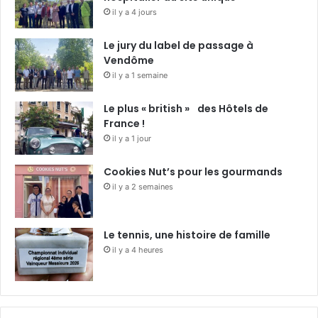
il y a 4 jours
Le jury du label de passage à
Vendôme
il y a 1 semaine
Le plus « british » des Hôtels de
France !
il y a 1 jour
Cookies Nut’s pour les gourmands
il y a 2 semaines
Le tennis, une histoire de famille
il y a 4 heures