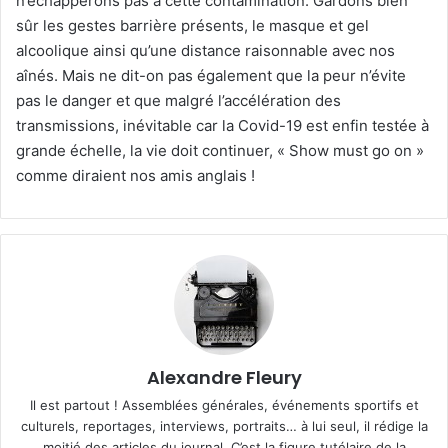
n’échapperons pas à cette contamination. Gardons bien
sûr les gestes barrière présents, le masque et gel
alcoolique ainsi qu’une distance raisonnable avec nos
aînés. Mais ne dit-on pas également que la peur n’évite
pas le danger et que malgré l’accélération des
transmissions, inévitable car la Covid-19 est enfin testée à
grande échelle, la vie doit continuer, « Show must go on »
comme diraient nos amis anglais !
Alexandre Fleury
Il est partout ! Assemblées générales, événements sportifs et
culturels, reportages, interviews, portraits… à lui seul, il rédige la
moitié des articles du journal. C’est la figure tutélaire de la