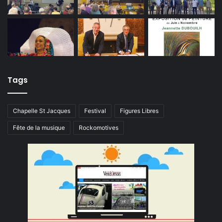
Tags
Chapelle St Jacques
Festival
Figures Libres
Fête de la musique
Rockomotives