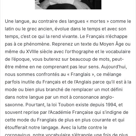
Une langue, au contraire des langues « mortes » comme le
latin ou le grec ancien, évolue dans le temps et avec son
temps, c’est ce qui la rend vivante. Le Français n’échappe
pas à ce phénomène. Reprenez un texte du Moyen Âge ou
même du XVIIIe siècle avec l’orthographe et le vocabulaire
de l’époque, vous buterez sur beaucoup de mots, peut-
être même en ne comprenant pas leur sens. Aujourd’hui,
nous sommes confrontés au « Franglais », ce mélange
parfois inutile du Français et de l’Anglais parce qu’il est à la
mode ou bien plus branché de remplacer un mot défini
dans notre langue par un mot à consonance anglo-
saxonne. Pourtant, la loi Toubon existe depuis 1994, et
souvent reprise par l’Académie Française qui s’indigne de
cette mode du Franglais de plus en plus courante et qui
étoufferait notre langage. Avec la lutte contre le
coronavirus, notre vocabulaire s’étrangle une fois de plus