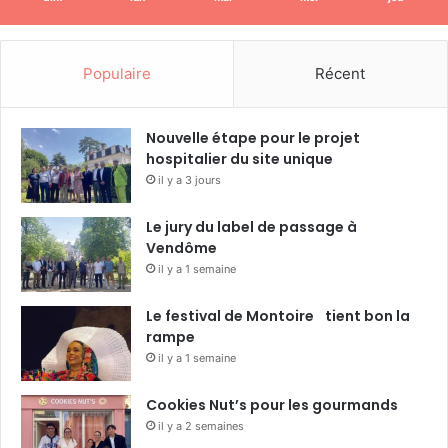
Populaire
Récent
Nouvelle étape pour le projet
hospitalier du site unique
il y a 3 jours
Le jury du label de passage à
Vendôme
il y a 1 semaine
Le festival de Montoire tient bon la
rampe
il y a 1 semaine
Cookies Nut’s pour les gourmands
il y a 2 semaines