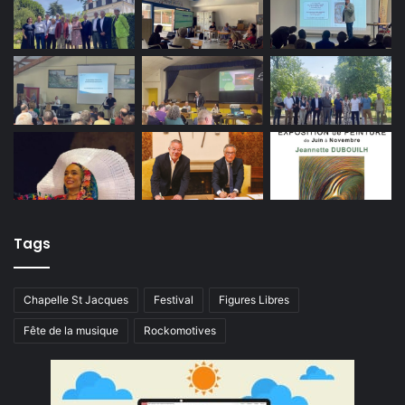
Tags
Chapelle St Jacques
Festival
Figures Libres
Fête de la musique
Rockomotives