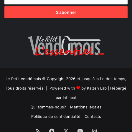
Le Petit vendômois © Copyright 2026 et jusqu'à la fin des temps,
Tous droits réservés | Powered with
by
Kaizen Lab
| Hébergé
par
Infinext
Qui sommes-nous?
Mentions légales
Politique de confidentialité
Contacts
RSS
Facebook
X
YouTube
Instagram