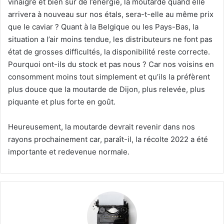
vinaigre et bien sûr de l’énergie, la moutarde quand elle
arrivera à nouveau sur nos étals, sera-t-elle au même prix
que le caviar ? Quant à la Belgique ou les Pays-Bas, la
situation a l’air moins tendue, les distributeurs ne font pas
état de grosses difficultés, la disponibilité reste correcte.
Pourquoi ont-ils du stock et pas nous ? Car nos voisins en
consomment moins tout simplement et qu’ils la préfèrent
plus douce que la moutarde de Dijon, plus relevée, plus
piquante et plus forte en goût.
Heureusement, la moutarde devrait revenir dans nos
rayons prochainement car, paraît-il, la récolte 2022 a été
importante et redevenue normale.