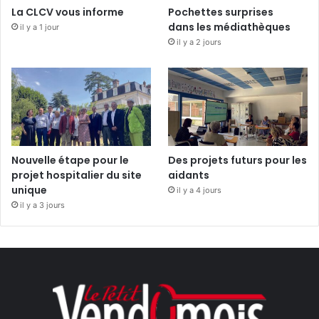
La CLCV vous informe
Pochettes surprises
dans les médiathèques
il y a 1 jour
il y a 2 jours
Nouvelle étape pour le
Des projets futurs pour les
projet hospitalier du site
aidants
unique
il y a 4 jours
il y a 3 jours