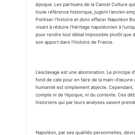
époque. Les partisans de la Cancel Culture qui 
e
toute référence historique, jugent l’ancien e
l
Politiser l’histoire et donc effacer Napoléon B
visant à réduire l’héritage napoléonien à l’uni
pour rendre tout débat impossible plutôt que d
son apport dans l’histoire de France.
L’esclavage est une abomination. Le principe d
fond de cale pour en faire de la main-d’œuvre g
humanité est simplement abjecte. Cependant, c
compte ni de l’époque, ni du contexte. Ces débat
historiens qui par leurs analyses savent prendr
Napoléon, par ses qualités personnelles, devra