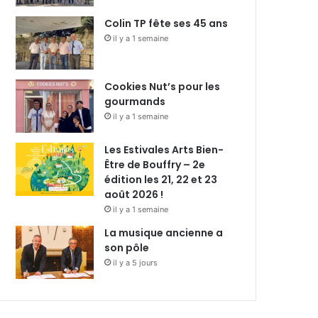
Colin TP fête ses 45 ans
il y a 1 semaine
Cookies Nut’s pour les
gourmands
il y a 1 semaine
Les Estivales Arts Bien-
Être de Bouffry – 2e
édition les 21, 22 et 23
août 2026 !
il y a 1 semaine
La musique ancienne a
son pôle
il y a 5 jours