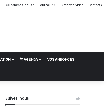
Qui sommes-nous?
Journal PDF
Archives vidéo
Contacts
ATION
AGENDA
VOS ANNONCES
le)
Suivez-nous