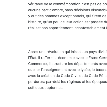
véritable de la commémoration n’est pas de p
aucune part d’ombre, sans décisions discutable
y eut des hommes exceptionnels, qui firent d
histoire, qu’un peu de leur action est passée da
réalisations appartiennent incontestablement à
Après une révolution qui laissait un pays divis
l’État. Il raffermit l’économie avec le Franc G
Commerce, il structure les départements avec 
oublier l’enseignement avec le lycée, le baccala
avec la création du Code Civil et du Code Péna
perdurera par-delà les régimes et les époque
soit deux septennats !