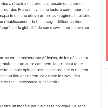
vise à réécrire l’histoire et si besoin de supprimer
mpereur des Français avec une lecture contemporaine.
onaparte est une dérive propre aux régimes totalitaires
que rétablissement de l’esclavage. Utiliser ce thème
’apprécier la globalité de son œuvre pour en évaluer
’arracher de malheureux Africains, de les déplacer à
ratuite sur un autre continent, leur reniant toute
ette louable opinion reste anachronique et ne tient
s ont lieu et existent, cela reste le travail des
e ce recul nécessaire sur l’histoire.
it être un modèle pour la classe politique. Le sens