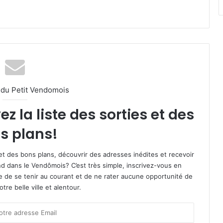
l du Petit Vendomois
 la liste des sorties et des
s plans!
et des bons plans, découvrir des adresses inédites et recevoir
d dans le Vendômois? C’est très simple, inscrivez-vous en
le de se tenir au courant et de ne rater aucune opportunité de
re belle ville et alentour.