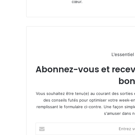
cœur.
L'essentie
Abonnez-vous et recevez
bon
Vous souhaitez être tenu(e) au courant des sorties 
des conseils futés pour optimiser votre week-en
remplissant le formulaire ci-contre. Une façon simp
s'amuser dans not
E
n