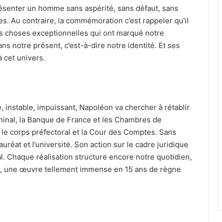
résenter un homme sans aspérité, sans défaut, sans
s. Au contraire, la commémoration c’est rappeler qu’il
es choses exceptionnelles qui ont marqué notre
ns notre présent, c’est-à-dire notre identité. Et ses
 cet univers.
é, instable, impuissant, Napoléon va chercher à rétablir
erminal, la Banque de France et les Chambres de
le corps préfectoral et la Cour des Comptes. Sans
uréat et l’université. Son action sur le cadre juridique
l. Chaque réalisation structure encore notre quotidien,
s, une œuvre tellement immense en 15 ans de règne