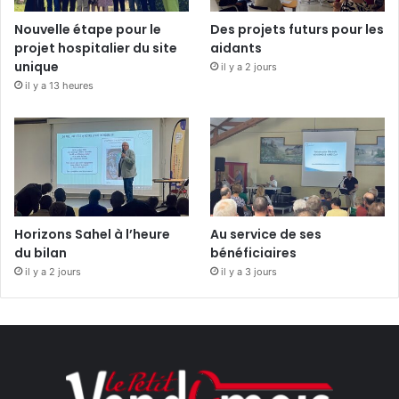
Nouvelle étape pour le
Des projets futurs pour les
projet hospitalier du site
aidants
unique
il y a 2 jours
il y a 13 heures
Horizons Sahel à l’heure
Au service de ses
du bilan
bénéficiaires
il y a 2 jours
il y a 3 jours