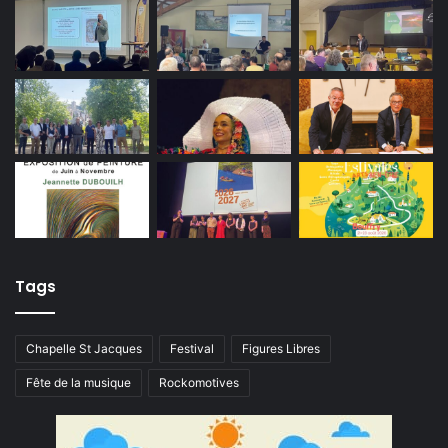
Tags
Chapelle St Jacques
Festival
Figures Libres
Fête de la musique
Rockomotives