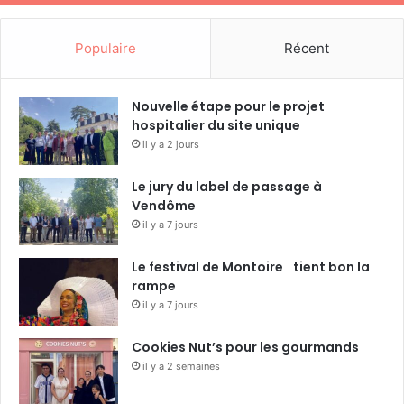
Populaire
Récent
Nouvelle étape pour le projet
hospitalier du site unique
il y a 2 jours
Le jury du label de passage à
Vendôme
il y a 7 jours
Le festival de Montoire tient bon la
rampe
il y a 7 jours
Cookies Nut’s pour les gourmands
il y a 2 semaines