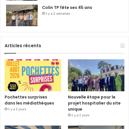
Colin TP fête ses 45 ans
il y a 2 semaines
Articles récents
Pochettes surprises
Nouvelle étape pour le
dans les médiathèques
projet hospitalier du site
unique
il y a 2 jours
il y a 2 jours