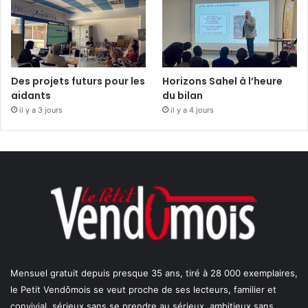
Des projets futurs pour les
Horizons Sahel à l’heure
aidants
du bilan
il y a 3 jours
il y a 4 jours
Mensuel gratuit depuis presque 35 ans, tiré à 28 000 exemplaires,
le Petit Vendômois se veut proche de ses lecteurs, familier et
convivial, sérieux sans se prendre au sérieux, ambitieux sans