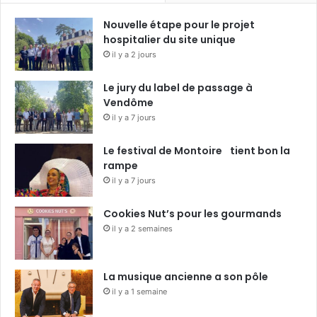
Nouvelle étape pour le projet
hospitalier du site unique
il y a 2 jours
Le jury du label de passage à
Vendôme
il y a 7 jours
Le festival de Montoire tient bon la
rampe
il y a 7 jours
Cookies Nut’s pour les gourmands
il y a 2 semaines
La musique ancienne a son pôle
il y a 1 semaine