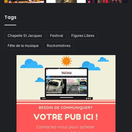
Tags
Chapelle St Jacques
Festival
Figures Libres
Fête de la musique
Rockomotives