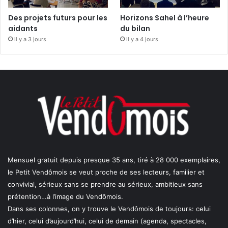
Des projets futurs pour les
Horizons Sahel à l’heure
aidants
du bilan
il y a 3 jours
il y a 4 jours
Mensuel gratuit depuis presque 35 ans, tiré à 28 000 exemplaires,
le Petit Vendômois se veut proche de ses lecteurs, familier et
convivial, sérieux sans se prendre au sérieux, ambitieux sans
prétention…à l’image du Vendômois.
Dans ses colonnes, on y trouve le Vendômois de toujours: celui
d’hier, celui d’aujourd’hui, celui de demain (agenda, spectacles,