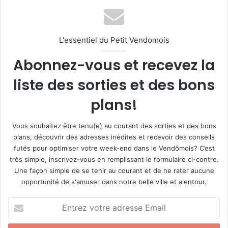
L'essentiel du Petit Vendomois
Abonnez-vous et recevez la
liste des sorties et des bons
plans!
Vous souhaitez être tenu(e) au courant des sorties et des bons
plans, découvrir des adresses inédites et recevoir des conseils
futés pour optimiser votre week-end dans le Vendômois? C’est
très simple, inscrivez-vous en remplissant le formulaire ci-contre.
Une façon simple de se tenir au courant et de ne rater aucune
opportunité de s'amuser dans notre belle ville et alentour.
E
n
t