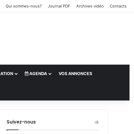
Qui sommes-nous?
Journal PDF
Archives vidéo
Contacts
ATION
AGENDA
VOS ANNONCES
le)
Suivez-nous