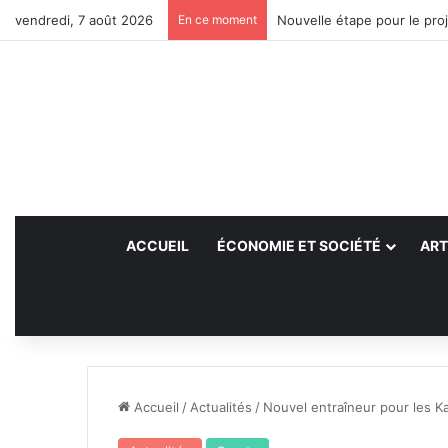
vendredi, 7 août 2026
En ce moment
Nouvelle étape pour le proj
ACCUEIL
ÉCONOMIE ET SOCIÉTÉ
ART
Accueil
/
Actualités
/
Nouvel entraîneur pour les 