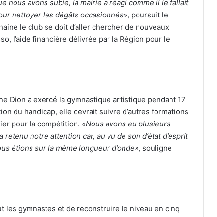
e nous avons subie, la mairie a réagi comme il le fallait
pour nettoyer les dégâts occasionnés»
, poursuit le
haine le club se doit d’aller chercher de nouveaux
, l’aide financière délivrée par la Région pour le
ine Dion a exercé la gymnastique artistique pendant 17
ion du handicap, elle devrait suivre d’autres formations
lier pour la compétition.
«Nous avons eu plusieurs
 retenu notre attention car, au vu de son d’état d’esprit
ous étions sur la même longueur d’onde»
, souligne
aut les gymnastes et de reconstruire le niveau en cinq