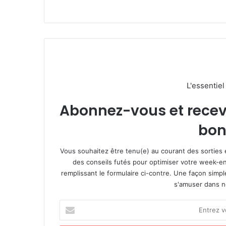
L'essentie
Abonnez-vous et recevez
bon
Vous souhaitez être tenu(e) au courant des sorties 
des conseils futés pour optimiser votre week-en
remplissant le formulaire ci-contre. Une façon simp
s'amuser dans not
E
n
t