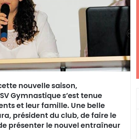
cette nouvelle saison,
USV Gymnastique s’est tenue
s et leur famille. Une belle
a, président du club, de faire le
de présenter le nouvel entraîneur