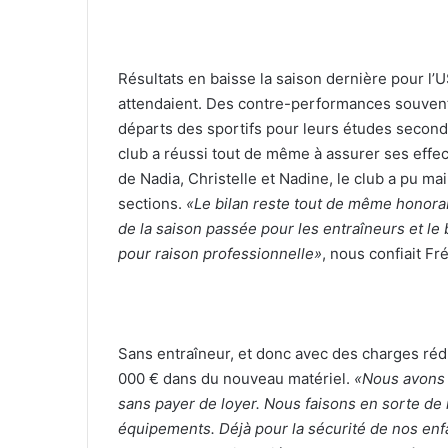
Résultats en baisse la saison dernière pour 
attendaient. Des contre-performances souvent
départs des sportifs pour leurs études seconda
club a réussi tout de même à assurer ses effe
de Nadia, Christelle et Nadine, le club a pu ma
sections.
«Le bilan reste tout de même honorab
de la saison passée pour les entraîneurs et l
pour raison professionnelle»
, nous confiait Fr
Sans entraîneur, et donc avec des charges rédui
000 € dans du nouveau matériel.
«Nous avons 
sans payer de loyer. Nous faisons en sorte de 
équipements. Déjà pour la sécurité de nos enfan