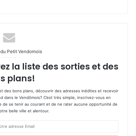
l du Petit Vendomois
 la liste des sorties et des
s plans!
et des bons plans, découvrir des adresses inédites et recevoir
d dans le Vendômois? C’est très simple, inscrivez-vous en
le de se tenir au courant et de ne rater aucune opportunité de
re belle ville et alentour.