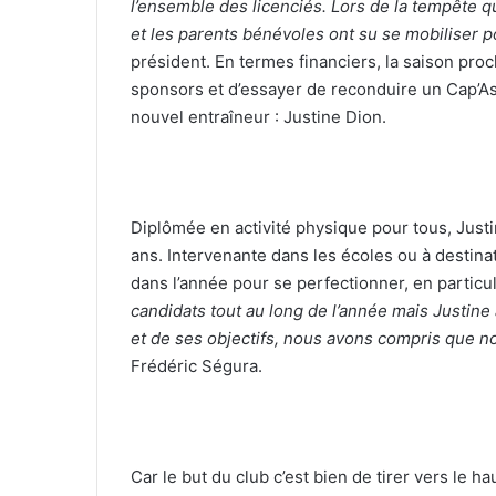
l’ensemble des licenciés. Lors de la tempête qu
et les parents bénévoles ont su se mobiliser 
président. En termes financiers, la saison proc
sponsors et d’essayer de reconduire un Cap’Asso
nouvel entraîneur : Justine Dion.
Diplômée en activité physique pour tous, Just
ans. Intervenante dans les écoles ou à destinat
dans l’année pour se perfectionner, en particu
candidats tout au long de l’année mais Justine a
et de ses objectifs, nous avons compris que n
Frédéric Ségura.
Car le but du club c’est bien de tirer vers le h