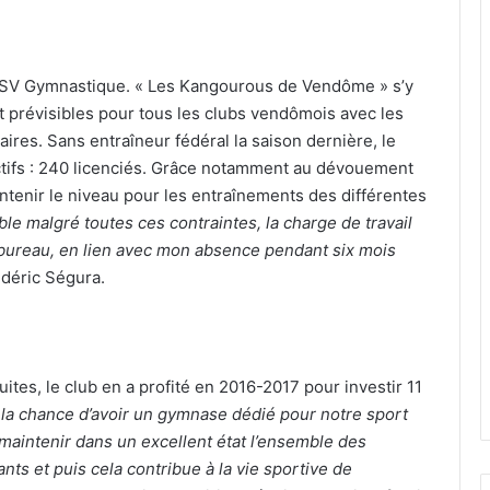
l’USV Gymnastique. « Les Kangourous de Vendôme » s’y
 prévisibles pour tous les clubs vendômois avec les
ires. Sans entraîneur fédéral la saison dernière, le
ctifs : 240 licenciés. Grâce notamment au dévouement
intenir le niveau pour les entraînements des différentes
le malgré toutes ces contraintes, la charge de travail
e bureau, en lien avec mon absence pendant six mois
édéric Ségura.
tes, le club en a profité en 2016-2017 pour investir 11
la chance d’avoir un gymnase dédié pour notre sport
maintenir dans un excellent état l’ensemble des
ts et puis cela contribue à la vie sportive de