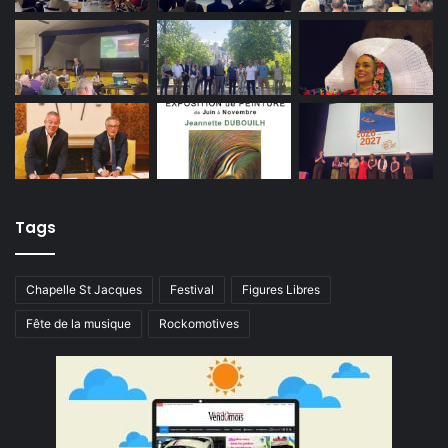
Tags
Chapelle St Jacques
Festival
Figures Libres
Fête de la musique
Rockomotives