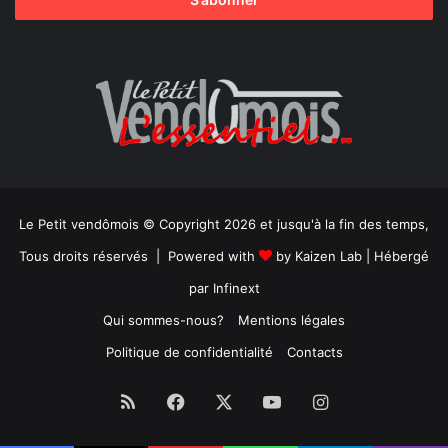
Le Petit vendômois © Copyright 2026 et jusqu'à la fin des temps,
Tous droits réservés | Powered with
by
Kaizen Lab
| Hébergé
par
Infinext
Qui sommes-nous?
Mentions légales
Politique de confidentialité
Contacts
RSS
Facebook
X
YouTube
Instagram