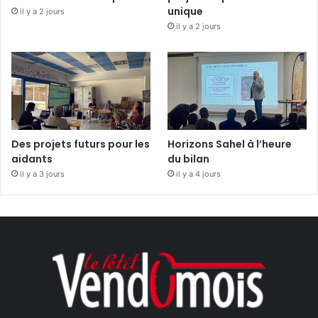
unique
il y a 2 jours
il y a 2 jours
Des projets futurs pour les
Horizons Sahel à l’heure
aidants
du bilan
il y a 3 jours
il y a 4 jours