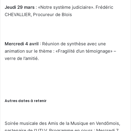
Jeudi 29 mars
: «Notre système judiciaire». Frédéric
CHEVALLIER, Procureur de Blois
Mercredi 4 avril
: Réunion de synthèse avec une
animation sur le thème : «Fragilité d’un témoignage» –
verre de l’amitié.
Autres dates à retenir
Soirée musicale des Amis de la Musique en Vendômois,
partenaire de l’UTLV. Programme en cours : Mercredi 7