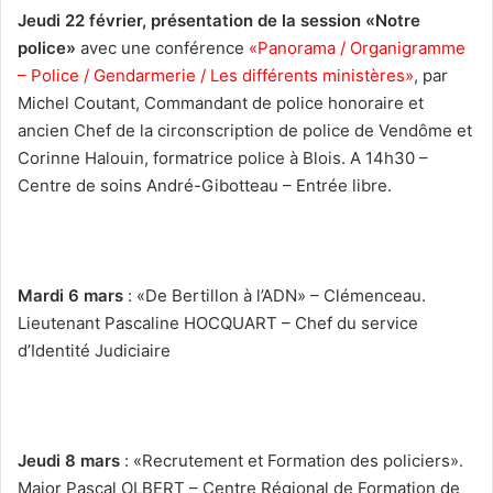
Jeudi 22 février, présentation de la session «Notre
police»
avec une conférence
«Panorama / Organigramme
– Police / Gendarmerie / Les différents ministères»
, par
Michel Coutant, Commandant de police honoraire et
ancien Chef de la circonscription de police de Vendôme et
Corinne Halouin, formatrice police à Blois. A 14h30 –
Centre de soins André-Gibotteau – Entrée libre.
Mardi 6 mars
: «De Bertillon à l’ADN» – Clémenceau.
Lieutenant Pascaline HOCQUART – Chef du service
d’Identité Judiciaire
Jeudi 8 mars
: «Recrutement et Formation des policiers».
Major Pascal OLBERT – Centre Régional de Formation de