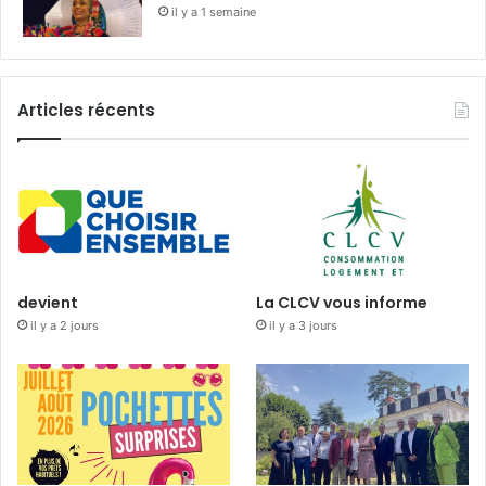
il y a 1 semaine
Articles récents
devient
La CLCV vous informe
il y a 2 jours
il y a 3 jours