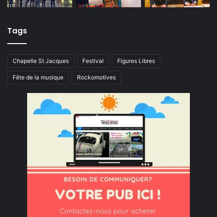
Tags
Chapelle St Jacques
Festival
Figures Libres
Fête de la musique
Rockomotives