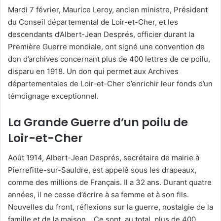
Mardi 7 février, Maurice Leroy, ancien ministre, Président
du Conseil départemental de Loir-et-Cher, et les
descendants d’Albert-Jean Després, officier durant la
Première Guerre mondiale, ont signé une convention de
don d’archives concernant plus de 400 lettres de ce poilu,
disparu en 1918. Un don qui permet aux Archives
départementales de Loir-et-Cher d’enrichir leur fonds d’un
témoignage exceptionnel.
La Grande Guerre d’un poilu de
Loir-et-Cher
Août 1914, Albert-Jean Després, secrétaire de mairie à
Pierrefitte-sur-Sauldre, est appelé sous les drapeaux,
comme des millions de Français. Il a 32 ans. Durant quatre
années, il ne cesse d’écrire à sa femme et à son fils.
Nouvelles du front, réflexions sur la guerre, nostalgie de la
famille et de la maison… Ce sont, au total, plus de 400