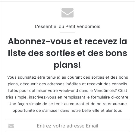
L'essentiel du Petit Vendomois
Abonnez-vous et recevez la
liste des sorties et des bons
plans!
Vous souhaitez être tenu(e) au courant des sorties et des bons
plans, découvrir des adresses inédites et recevoir des conseils
futés pour optimiser votre week-end dans le Vendômois? C’est
très simple, inscrivez-vous en remplissant le formulaire ci-contre.
Une façon simple de se tenir au courant et de ne rater aucune
opportunité de s'amuser dans notre belle ville et alentour.
E
n