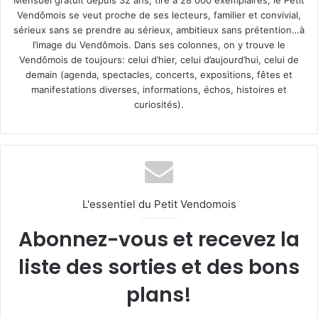
Mensuel gratuit depuis 32 ans, tiré à 28 000 exemplaires, le Petit
Vendômois se veut proche de ses lecteurs, familier et convivial,
sérieux sans se prendre au sérieux, ambitieux sans prétention…à
l’image du Vendômois. Dans ses colonnes, on y trouve le
Vendômois de toujours: celui d’hier, celui d’aujourd’hui, celui de
demain (agenda, spectacles, concerts, expositions, fêtes et
manifestations diverses, informations, échos, histoires et
curiosités).
L'essentiel du Petit Vendomois
Abonnez-vous et recevez la
liste des sorties et des bons
plans!