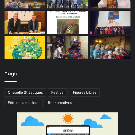
Tags
Chapelle St Jacques
Festival
Figures Libres
Fête de la musique
Rockomotives