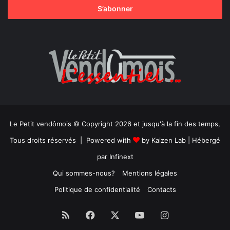
Le Petit vendômois © Copyright 2026 et jusqu'à la fin des temps,
Tous droits réservés | Powered with
by
Kaizen Lab
| Hébergé
par
Infinext
Qui sommes-nous?
Mentions légales
Politique de confidentialité
Contacts
RSS
Facebook
X
YouTube
Instagram