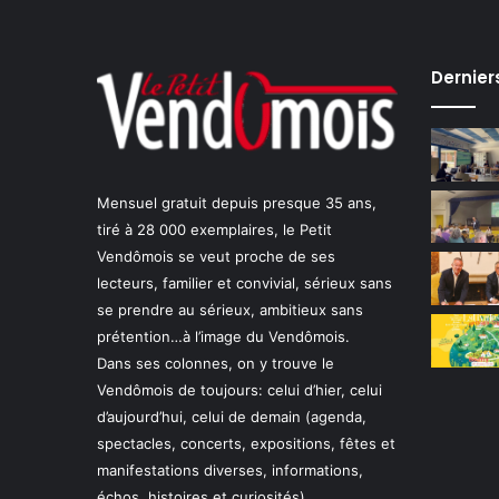
Dernier
Mensuel gratuit depuis presque 35 ans,
tiré à 28 000 exemplaires, le Petit
Vendômois se veut proche de ses
lecteurs, familier et convivial, sérieux sans
se prendre au sérieux, ambitieux sans
prétention…à l’image du Vendômois.
Dans ses colonnes, on y trouve le
Vendômois de toujours: celui d’hier, celui
d’aujourd’hui, celui de demain (agenda,
spectacles, concerts, expositions, fêtes et
manifestations diverses, informations,
échos, histoires et curiosités).