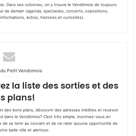
s. Dans ses colonnes, on y trouve le Vendômois de toujours:
 celui de demain (agenda, spectacles, concerts, expositions,
informations, échos, histoires et curiosités).
l du Petit Vendomois
 la liste des sorties et des
s plans!
et des bons plans, découvrir des adresses inédites et recevoir
d dans le Vendômois? C’est très simple, inscrivez-vous en
le de se tenir au courant et de ne rater aucune opportunité de
re belle ville et alentour.