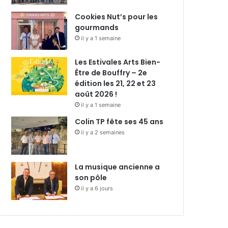
Cookies Nut’s pour les
gourmands
il y a 1 semaine
Les Estivales Arts Bien-
Être de Bouffry – 2e
édition les 21, 22 et 23
août 2026 !
il y a 1 semaine
Colin TP fête ses 45 ans
il y a 2 semaines
La musique ancienne a
son pôle
il y a 6 jours