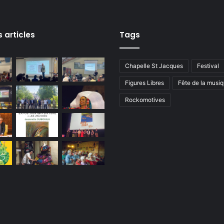
s articles
Tags
Chapelle St Jacques
Festival
Figures Libres
Fête de la musi
Rockomotives