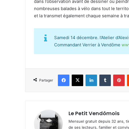
dans l’observation avant de dessiner ou peindr
nombreuses balades à vélo dans tout le territo
et la transmet également chaque semaine à tra
Samedi 14 décembre. l’Atelier d’Alex
Commandant Verrier à Vendôme
www
Facebook
X
Linkedin
Tumblr
Pinterest
Partager
Le Petit Vendômois
Mensuel gratuit depuis 32 ans, t
de ses lecteurs, familier et convi