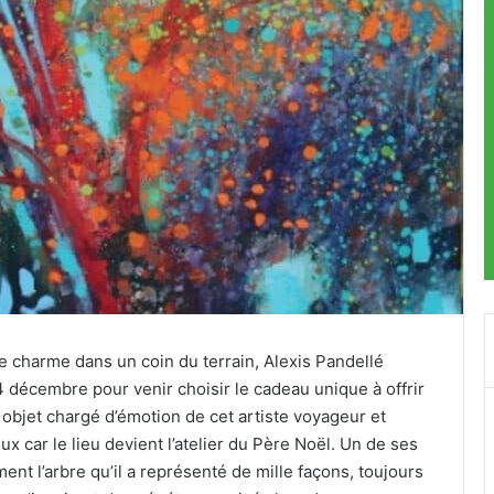
 de charme dans un coin du terrain, Alexis Pandellé
4 décembre pour venir choisir le cadeau unique à offrir
un objet chargé d’émotion de cet artiste voyageur et
 car le lieu devient l’atelier du Père Noël. Un de ses
ent l’arbre qu’il a représenté de mille façons, toujours