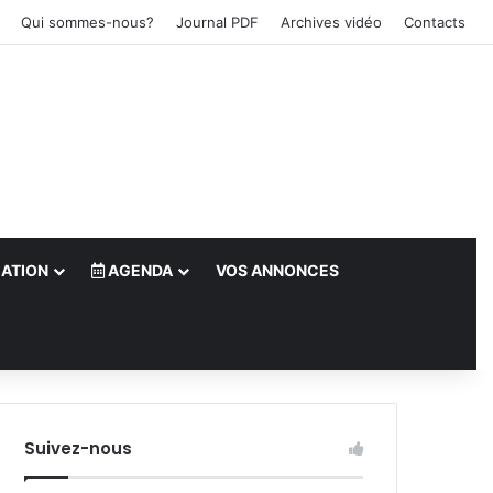
Qui sommes-nous?
Journal PDF
Archives vidéo
Contacts
ATION
AGENDA
VOS ANNONCES
le)
Suivez-nous