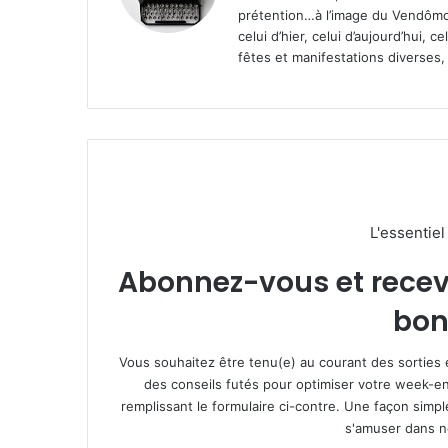
prétention…à l’image du Vendômoi
celui d’hier, celui d’aujourd’hui,
fêtes et manifestations diverses, 
L'essentie
Abonnez-vous et recevez
bon
Vous souhaitez être tenu(e) au courant des sorties 
des conseils futés pour optimiser votre week-en
remplissant le formulaire ci-contre. Une façon simp
s'amuser dans not