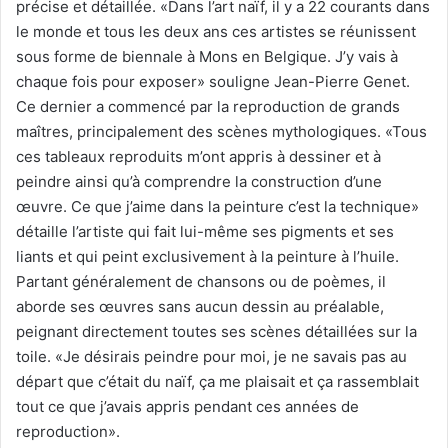
précise et détaillée. «Dans l’art naïf, il y a 22 courants dans
le monde et tous les deux ans ces artistes se réunissent
sous forme de biennale à Mons en Belgique. J’y vais à
chaque fois pour exposer» souligne Jean-Pierre Genet.
Ce dernier a commencé par la reproduction de grands
maîtres, principalement des scènes mythologiques. «Tous
ces tableaux reproduits m’ont appris à dessiner et à
peindre ainsi qu’à comprendre la construction d’une
œuvre. Ce que j’aime dans la peinture c’est la technique»
détaille l’artiste qui fait lui-même ses pigments et ses
liants et qui peint exclusivement à la peinture à l’huile.
Partant généralement de chansons ou de poèmes, il
aborde ses œuvres sans aucun dessin au préalable,
peignant directement toutes ses scènes détaillées sur la
toile. «Je désirais peindre pour moi, je ne savais pas au
départ que c’était du naïf, ça me plaisait et ça rassemblait
tout ce que j’avais appris pendant ces années de
reproduction».