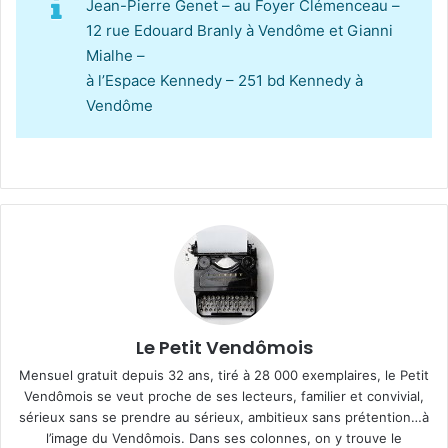
Jean-Pierre Genet – au Foyer Clémenceau –
12 rue Edouard Branly à Vendôme et Gianni
Mialhe –
à l’Espace Kennedy – 251 bd Kennedy à
Vendôme
Le Petit Vendômois
Mensuel gratuit depuis 32 ans, tiré à 28 000 exemplaires, le Petit
Vendômois se veut proche de ses lecteurs, familier et convivial,
sérieux sans se prendre au sérieux, ambitieux sans prétention…à
l’image du Vendômois. Dans ses colonnes, on y trouve le