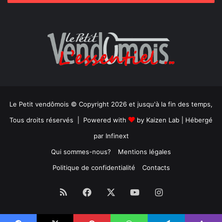
Le Petit vendômois © Copyright 2026 et jusqu'à la fin des temps,
Tous droits réservés | Powered with
by
Kaizen Lab
| Hébergé
par
Infinext
Qui sommes-nous?
Mentions légales
Politique de confidentialité
Contacts
RSS
Facebook
X
YouTube
Instagram