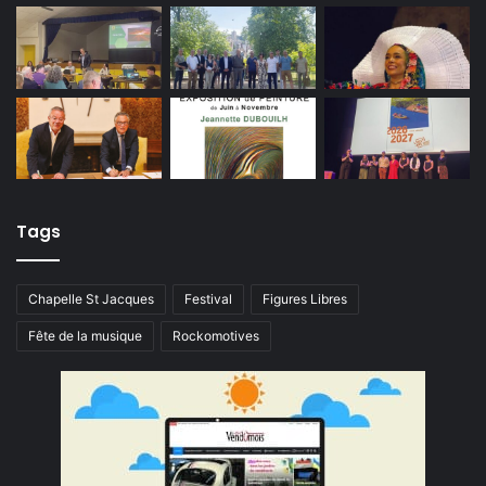
Tags
Chapelle St Jacques
Festival
Figures Libres
Fête de la musique
Rockomotives