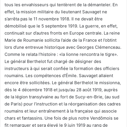
tous les envahisseurs qui tentèrent de la démanteler. En
effet, la mission militaire du lieutenant Sauvaget ne
s’arrêta pas le 11 novembre 1918. Il ne devait être
démobilisé que le 5 septembre 1919. La guerre, en effet,
continuait sur d’autres fronts en Europe centrale. La reine
Marie de Roumanie sollicita l’aide de la France et l’obtint
lors d’une entrevue historique avec Georges Clémenceau.
Comme le relata l’histoire : «la lionne rencontra le tigre».
Le général Berthelot fut chargé de désigner des
instructeurs à qui serait confiée la formation des officiers
roumains. Les compétences d’Émile. Sauvaget allaient
encore être sollicitées. Le général Berthelot le missionna,
dès le 4 décembre 1918 et jusqu’au 28 août 1919, auprès
de la légion transylvaine au fort de Sucy-en-Brie, (au sud
de Paris) pour l’instruction et la réorganisation des cadres
roumains et leur entraînement à la française qui associe
chars et fantassins. Une fois de plus notre Vendômois se
fit remarquer et sera élevé le 9 juin 1919 au rang de