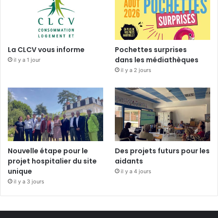
La CLCV vous informe
Pochettes surprises
dans les médiathèques
il y a 1 jour
il y a 2 jours
Nouvelle étape pour le
Des projets futurs pour les
projet hospitalier du site
aidants
unique
il y a 4 jours
il y a 3 jours