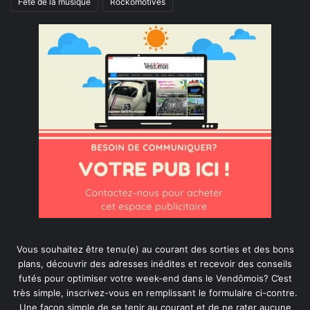
Fête de la musique
Rockomotives
Vous souhaitez être tenu(e) au courant des sorties et des bons
plans, découvrir des adresses inédites et recevoir des conseils
futés pour optimiser votre week-end dans le Vendômois? C’est
très simple, inscrivez-vous en remplissant le formulaire ci-contre.
Une façon simple de se tenir au courant et de ne rater aucune