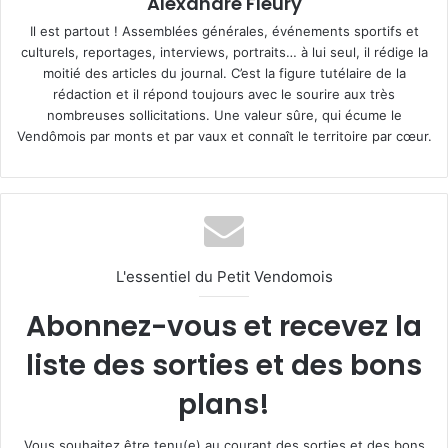
Alexandre Fleury
Il est partout ! Assemblées générales, événements sportifs et
culturels, reportages, interviews, portraits… à lui seul, il rédige la
moitié des articles du journal. C’est la figure tutélaire de la
rédaction et il répond toujours avec le sourire aux très
nombreuses sollicitations. Une valeur sûre, qui écume le
Vendômois par monts et par vaux et connaît le territoire par cœur.
L'essentiel du Petit Vendomois
Abonnez-vous et recevez la
liste des sorties et des bons
plans!
Vous souhaitez être tenu(e) au courant des sorties et des bons