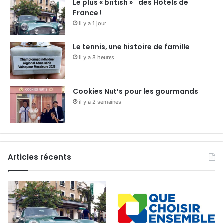
Le plus « british » des Hôtels de
France !
il y a 1 jour
Le tennis, une histoire de famille
il y a 8 heures
Cookies Nut’s pour les gourmands
il y a 2 semaines
Articles récents