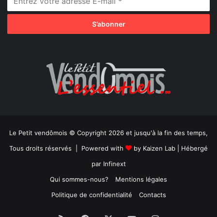
Le Petit vendômois © Copyright 2026 et jusqu'à la fin des temps,
Tous droits réservés | Powered with
by
Kaizen Lab
| Hébergé
par
Infinext
Qui sommes-nous?
Mentions légales
Politique de confidentialité
Contacts