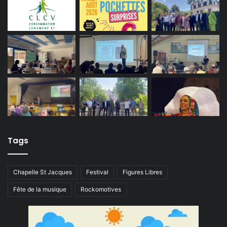
Tags
Chapelle St Jacques
Festival
Figures Libres
Fête de la musique
Rockomotives