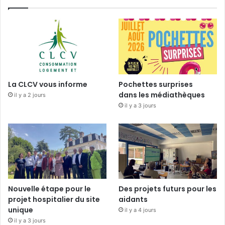
La CLCV vous informe
Pochettes surprises
dans les médiathèques
il y a 2 jours
il y a 3 jours
Nouvelle étape pour le
Des projets futurs pour les
projet hospitalier du site
aidants
unique
il y a 4 jours
il y a 3 jours