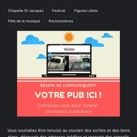
Chapelle St Jacques
Festival
Figures Libres
Fête de la musique
Rockomotives
Vous souhaitez être tenu(e) au courant des sorties et des bons
plans, découvrir des adresses inédites et recevoir des conseils