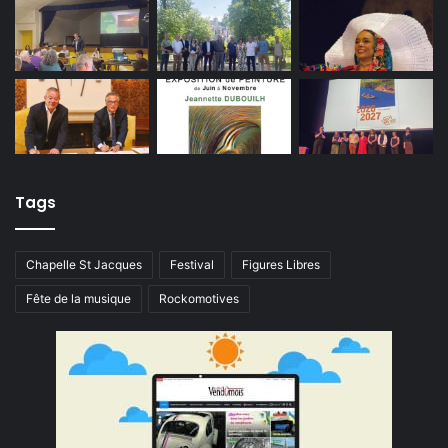
Tags
Chapelle St Jacques
Festival
Figures Libres
Fête de la musique
Rockomotives