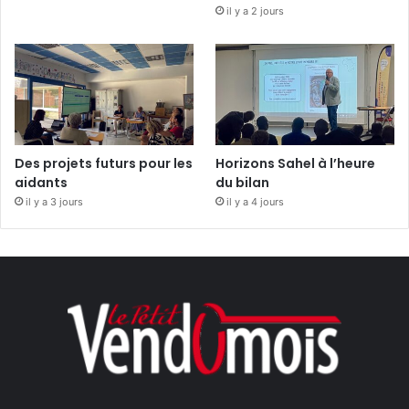
il y a 2 jours
Des projets futurs pour les
Horizons Sahel à l’heure
aidants
du bilan
il y a 3 jours
il y a 4 jours