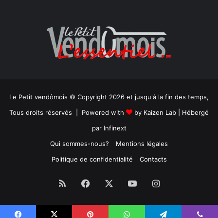
Le Petit vendômois © Copyright 2026 et jusqu'à la fin des temps,
Tous droits réservés | Powered with
by
Kaizen Lab
| Hébergé
par
Infinext
Qui sommes-nous?
Mentions légales
Politique de confidentialité
Contacts
RSS
Facebook
X
YouTube
Instagram