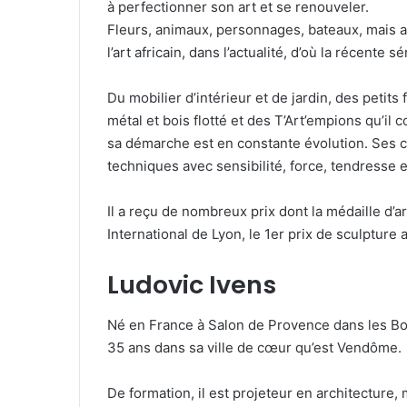
à perfectionner son art et se renouveler.
Fleurs, animaux, personnages, bateaux, mais au
l’art africain, dans l’actualité, d’où la récente s
Du mobilier d’intérieur et de jardin, des petit
métal et bois flotté et des T’Art’empions qu’il
sa démarche est en constante évolution. Ses c
techniques avec sensibilité, force, tendresse 
Il a reçu de nombreux prix dont la médaille d’ar
International de Lyon, le 1er prix de sculpture 
Ludovic Ivens
Né en France à Salon de Provence dans les B
35 ans dans sa ville de cœur qu’est Vendôme.
De formation, il est projeteur en architecture, 