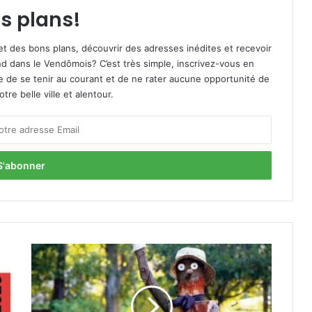
s plans!
et des bons plans, découvrir des adresses inédites et recevoir
d dans le Vendômois? C’est très simple, inscrivez-vous en
le de se tenir au courant et de ne rater aucune opportunité de
re belle ville et alentour.
À
l
a
M
a