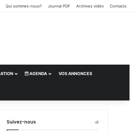
Qui sommes-nous?
Journal PDF
Archives vidéo
Contacts
ATION
AGENDA
VOS ANNONCES
le)
Suivez-nous