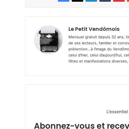
Le Petit Vendômois
Mensuel gratuit depuis 32 ans, t
de ses lecteurs, familier et convi
prétention…à l’image du Vendômoi
celui d’hier, celui d’aujourd’hui,
fêtes et manifestations diverses, 
L'essentie
Abonnez-vous et recevez