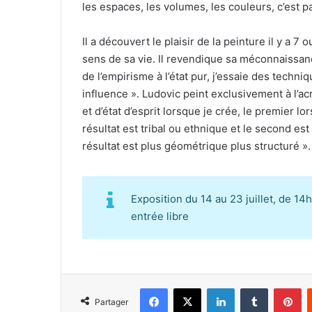
les espaces, les volumes, les couleurs, c’est p
Il a découvert le plaisir de la peinture il y a 
sens de sa vie. Il revendique sa méconnaissanc
de l’empirisme à l’état pur, j’essaie des techni
influence ». Ludovic peint exclusivement à l’acr
et d’état d’esprit lorsque je crée, le premier l
résultat est tribal ou ethnique et le second est
résultat est plus géométrique plus structuré ».
Exposition du 14 au 23 juillet, de 1
entrée libre
Facebook
X
Linkedin
Tumblr
Pinterest
Partager