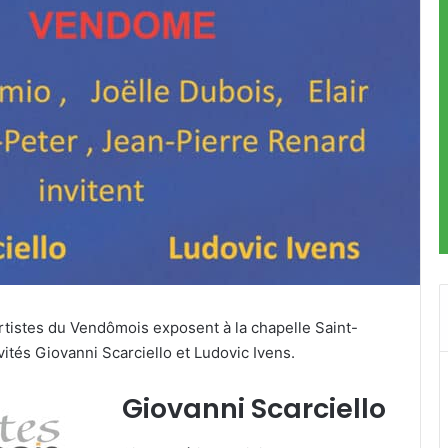
 artistes du Vendômois exposent à la chapelle Saint-
és Giovanni Scarciello et Ludovic Ivens.
Giovanni Scarciello