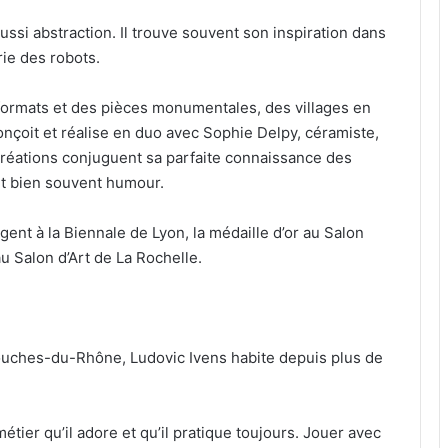
ssi abstraction. Il trouve souvent son inspiration dans
érie des robots.
s formats et des pièces monumentales, des villages en
 conçoit et réalise en duo avec Sophie Delpy, céramiste,
réations conjuguent sa parfaite connaissance des
et bien souvent humour.
gent à la Biennale de Lyon, la médaille d’or au Salon
au Salon d’Art de La Rochelle.
ouches-du-Rhône, Ludovic Ivens habite depuis plus de
métier qu’il adore et qu’il pratique toujours. Jouer avec