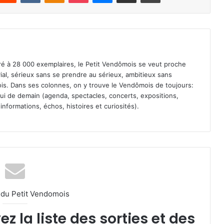
iré à 28 000 exemplaires, le Petit Vendômois se veut proche
vial, sérieux sans se prendre au sérieux, ambitieux sans
s. Dans ses colonnes, on y trouve le Vendômois de toujours:
 celui de demain (agenda, spectacles, concerts, expositions,
informations, échos, histoires et curiosités).
l du Petit Vendomois
 la liste des sorties et des