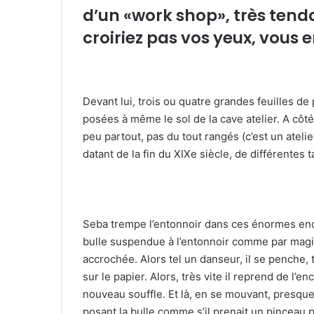
d’un «work shop», très tend
croiriez pas vos yeux, vous e
Devant lui, trois ou quatre grandes feuilles de
posées à même le sol de la cave atelier. A côt
peu partout, pas du tout rangés (c’est un ateli
datant de la fin du XIXe siècle, de différentes 
Seba trempe l’entonnoir dans ces énormes encri
bulle suspendue à l’entonnoir comme par magie. 
accrochée. Alors tel un danseur, il se penche,
sur le papier. Alors, très vite il reprend de l’e
nouveau souffle. Et là, en se mouvant, presque 
posant la bulle comme s’il prenait un pinceau 