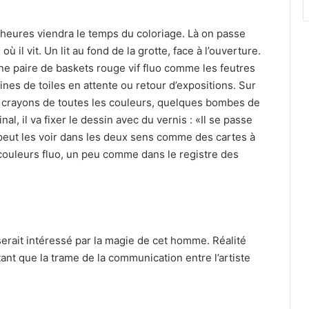
4 heures viendra le temps du coloriage. Là on passe
 il vit. Un lit au fond de la grotte, face à l’ouverture.
une paire de baskets rouge vif fluo comme les feutres
zaines de toiles en attente ou retour d’expositions. Sur
et crayons de toutes les couleurs, quelques bombes de
final, il va fixer le dessin avec du vernis : «Il se passe
peut les voir dans les deux sens comme des cartes à
e couleurs fluo, un peu comme dans le registre des
serait intéressé par la magie de cet homme. Réalité
étant que la trame de la communication entre l’artiste