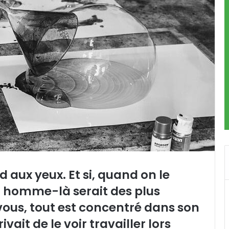
 aux yeux. Et si, quand on le
t homme-là serait des plus
ous, tout est concentré dans son
rivait de le voir travailler lors