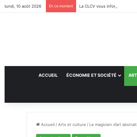
lundi, 10 août 2026
En ce moment
La CLCV vous informe
ACCUEIL
ÉCONOMIE ET SOCIÉTÉ
ART
Accueil
/
Arts et culture
/
Le magicien d’art abstrai