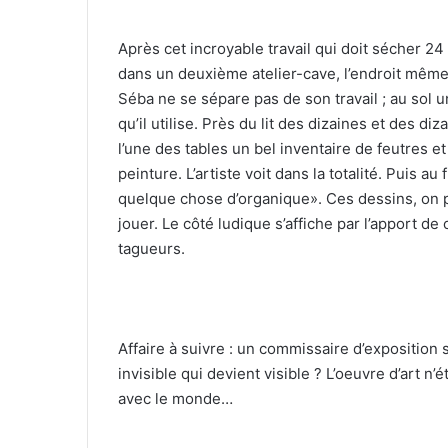
Après cet incroyable travail qui doit sécher 2
dans un deuxième atelier-cave, l’endroit même où
Séba ne se sépare pas de son travail ; au sol 
qu’il utilise. Près du lit des dizaines et des di
l’une des tables un bel inventaire de feutres 
peinture. L’artiste voit dans la totalité. Puis au 
quelque chose d’organique». Ces dessins, on 
jouer. Le côté ludique s’affiche par l’apport d
tagueurs.
Affaire à suivre : un commissaire d’exposition 
invisible qui devient visible ? L’oeuvre d’art n’
avec le monde…