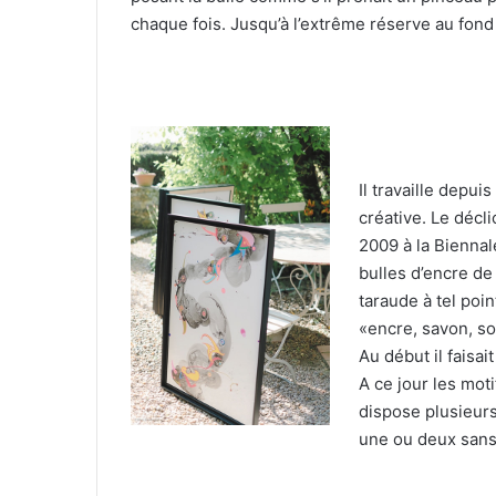
chaque fois. Jusqu’à l’extrême réserve au fon
Il travaille depui
créative. Le décli
2009 à la Biennal
bulles d’encre de 
taraude à tel poi
«encre, savon, sou
Au début il faisai
A ce jour les mot
dispose plusieurs
une ou deux sans 