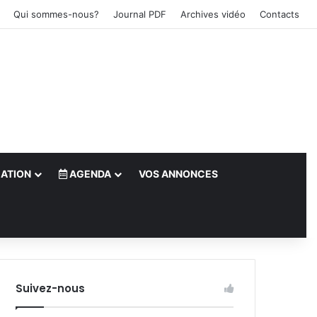
Qui sommes-nous?
Journal PDF
Archives vidéo
Contacts
ATION
AGENDA
VOS ANNONCES
le)
Suivez-nous