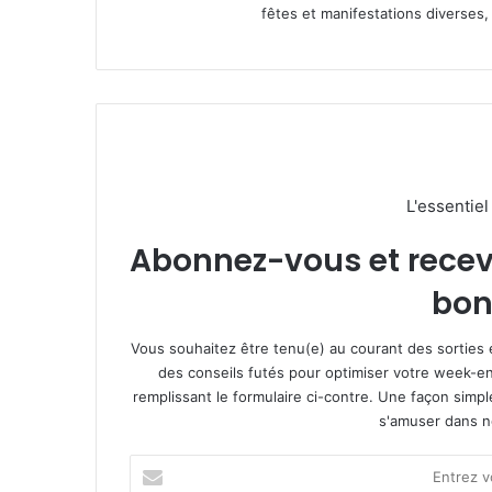
fêtes et manifestations diverses, 
L'essentie
Abonnez-vous et recevez
bon
Vous souhaitez être tenu(e) au courant des sorties 
des conseils futés pour optimiser votre week-en
remplissant le formulaire ci-contre. Une façon simp
s'amuser dans not
E
n