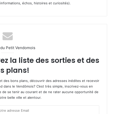
informations, échos, histoires et curiosités).
l du Petit Vendomois
 la liste des sorties et des
s plans!
et des bons plans, découvrir des adresses inédites et recevoir
d dans le Vendômois? C’est très simple, inscrivez-vous en
le de se tenir au courant et de ne rater aucune opportunité de
re belle ville et alentour.