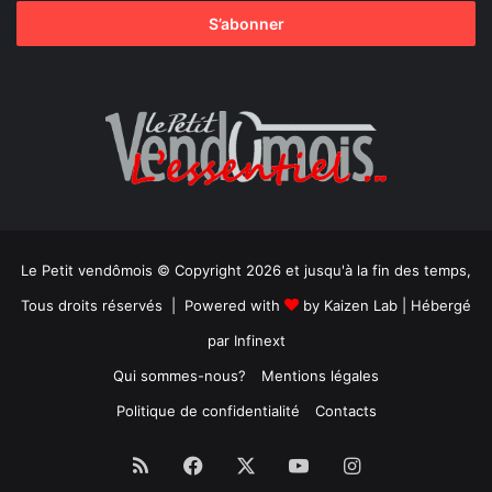
Le Petit vendômois © Copyright 2026 et jusqu'à la fin des temps,
Tous droits réservés | Powered with
by
Kaizen Lab
| Hébergé
par
Infinext
Qui sommes-nous?
Mentions légales
Politique de confidentialité
Contacts
RSS
Facebook
X
YouTube
Instagram