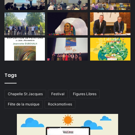
Tags
Chapelle St Jacques
Festival
Figures Libres
Fête de la musique
Rockomotives