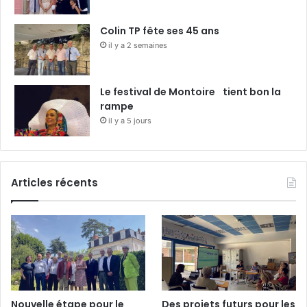
Colin TP fête ses 45 ans
il y a 2 semaines
Le festival de Montoire tient bon la
rampe
il y a 5 jours
Articles récents
Nouvelle étape pour le
Des projets futurs pour les