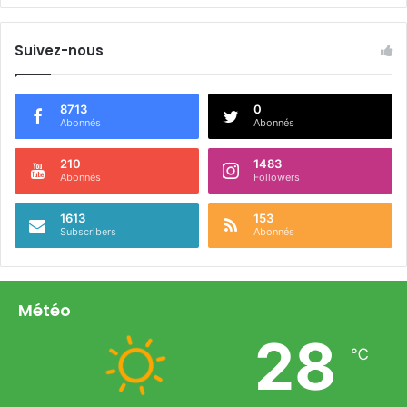
Suivez-nous
8713
0
Abonnés
Abonnés
210
1483
Abonnés
Followers
1613
153
Subscribers
Abonnés
Météo
28
℃