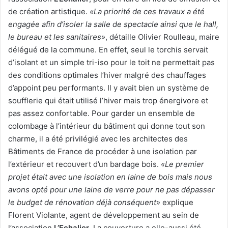
de création artistique.
«La priorité de ces travaux a été
engagée afin d’isoler la salle de spectacle ainsi que le hall,
le bureau et les sanitaires»
, détaille Olivier Roulleau, maire
délégué de la commune. En effet, seul le torchis servait
d’isolant et un simple tri-iso pour le toit ne permettait pas
des conditions optimales l’hiver malgré des chauffages
d’appoint peu performants. Il y avait bien un système de
soufflerie qui était utilisé l’hiver mais trop énergivore et
pas assez confortable. Pour garder un ensemble de
colombage à l’intérieur du bâtiment qui donne tout son
charme, il a été privilégié avec les architectes des
Bâtiments de France de procéder à une isolation par
l’extérieur et recouvert d’un bardage bois.
«Le premier
projet était avec une isolation en laine de bois mais nous
avons opté pour une laine de verre pour ne pas dépasser
le budget de rénovation déjà conséquent»
explique
Florent Violante, agent de développement au sein de
l’association
L’Echalier
. La couverture a elle-aussi été