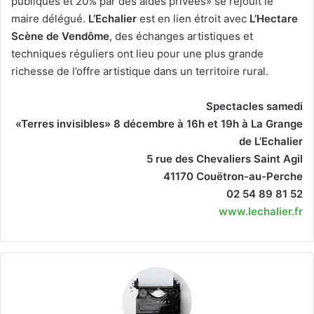
publiques et 20% par des aides privées» se réjouit le
maire délégué.
L’Echalier
est en lien étroit avec
L’Hectare
Scène de Vendôme
, des échanges artistiques et
techniques réguliers ont lieu pour une plus grande
richesse de l’offre artistique dans un territoire rural.
Spectacles samedi
«Terres invisibles» 8 décembre à 16h et 19h à La Grange
de L’Echalier
5 rue des Chevaliers Saint Agil
41170 Couëtron-au-Perche
02 54 89 81 52
www.lechalier.fr