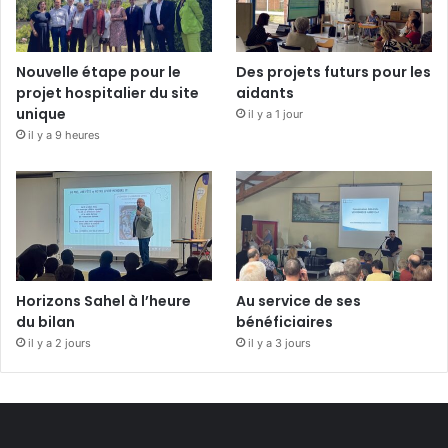
Nouvelle étape pour le
Des projets futurs pour les
projet hospitalier du site
aidants
unique
il y a 1 jour
il y a 9 heures
Horizons Sahel à l’heure
Au service de ses
du bilan
bénéficiaires
il y a 2 jours
il y a 3 jours