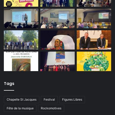
Tags
Chapelle St Jacques
Festival
Figures Libres
Fête de la musique
Rockomotives