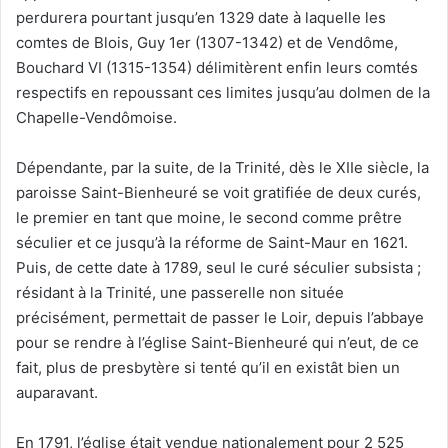
perdurera pourtant jusqu’en 1329 date à laquelle les
comtes de Blois, Guy 1er (1307-1342) et de Vendôme,
Bouchard VI (1315-1354) délimitèrent enfin leurs comtés
respectifs en repoussant ces limites jusqu’au dolmen de la
Chapelle-Vendômoise.
Dépendante, par la suite, de la Trinité, dès le XIIe siècle, la
paroisse Saint-Bienheuré se voit gratifiée de deux curés,
le premier en tant que moine, le second comme prêtre
séculier et ce jusqu’à la réforme de Saint-Maur en 1621.
Puis, de cette date à 1789, seul le curé séculier subsista ;
résidant à la Trinité, une passerelle non située
précisément, permettait de passer le Loir, depuis l’abbaye
pour se rendre à l’église Saint-Bienheuré qui n’eut, de ce
fait, plus de presbytère si tenté qu’il en existât bien un
auparavant.
En 1791, l’église était vendue nationalement pour 2 525