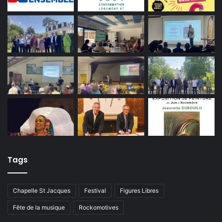
Tags
Chapelle St Jacques
Festival
Figures Libres
Fête de la musique
Rockomotives