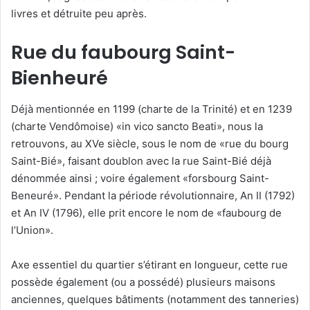
livres et détruite peu après.
Rue du faubourg Saint-
Bienheuré
Déjà mentionnée en 1199 (charte de la Trinité) et en 1239
(charte Vendômoise) «in vico sancto Beati», nous la
retrouvons, au XVe siècle, sous le nom de «rue du bourg
Saint-Bié», faisant doublon avec la rue Saint-Bié déjà
dénommée ainsi ; voire également «forsbourg Saint-
Beneuré». Pendant la période révolutionnaire, An II (1792)
et An IV (1796), elle prit encore le nom de «faubourg de
l’Union».
Axe essentiel du quartier s’étirant en longueur, cette rue
possède également (ou a possédé) plusieurs maisons
anciennes, quelques bâtiments (notamment des tanneries)