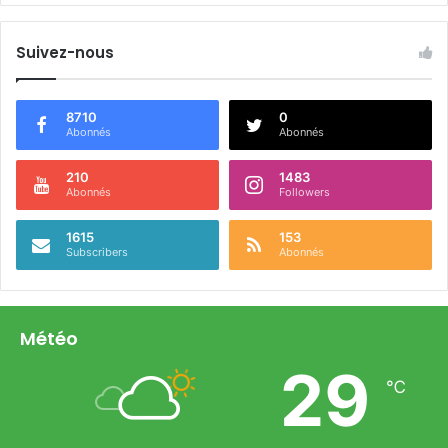
Suivez-nous
8710
0
Abonnés
Abonnés
210
1483
Abonnés
Followers
1615
153
Subscribers
Abonnés
Météo
29
℃