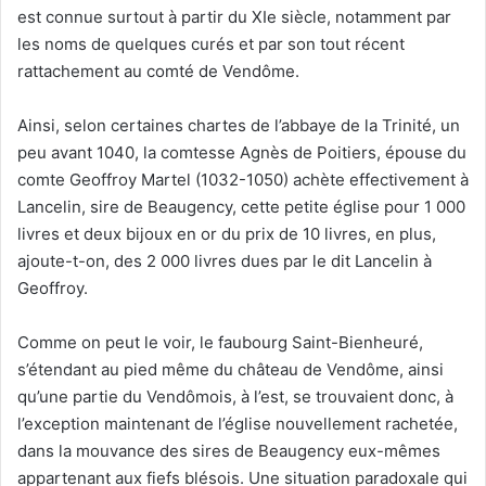
est connue surtout à partir du XIe siècle, notamment par
les noms de quelques curés et par son tout récent
rattachement au comté de Vendôme.
Ainsi, selon certaines chartes de l’abbaye de la Trinité, un
peu avant 1040, la comtesse Agnès de Poitiers, épouse du
comte Geoffroy Martel (1032-1050) achète effectivement à
Lancelin, sire de Beaugency, cette petite église pour 1 000
livres et deux bijoux en or du prix de 10 livres, en plus,
ajoute-t-on, des 2 000 livres dues par le dit Lancelin à
Geoffroy.
Comme on peut le voir, le faubourg Saint-Bienheuré,
s’étendant au pied même du château de Vendôme, ainsi
qu’une partie du Vendômois, à l’est, se trouvaient donc, à
l’exception maintenant de l’église nouvellement rachetée,
dans la mouvance des sires de Beaugency eux-mêmes
appartenant aux fiefs blésois. Une situation paradoxale qui