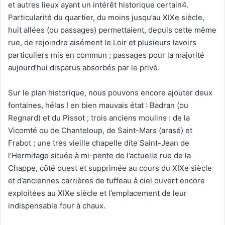
et autres lieux ayant un intérêt historique certain4.
Particularité du quartier, du moins jusqu’au XIXe siècle,
huit allées (ou passages) permettaient, depuis cette même
rue, de rejoindre aisément le Loir et plusieurs lavoirs
particuliers mis en commun ; passages pour la majorité
aujourd’hui disparus absorbés par le privé.
Sur le plan historique, nous pouvons encore ajouter deux
fontaines, hélas ! en bien mauvais état : Badran (ou
Regnard) et du Pissot ; trois anciens moulins : de la
Vicomté ou de Chanteloup, de Saint-Mars (arasé) et
Frabot ; une très vieille chapelle dite Saint-Jean de
l’Hermitage située à mi-pente de l’actuelle rue de la
Chappe, côté ouest et supprimée au cours du XIXe siècle
et d’anciennes carrières de tuffeau à ciel ouvert encore
exploitées au XIXe siècle et l’emplacement de leur
indispensable four à chaux.