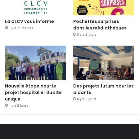
La CLCV vous informe
Pochettes surprises
dans les médiathèques
il y a 23 heures
il y a 2 jours
Nouvelle étape pour le
Des projets futurs pour les
projet hospitalier du site
aidants
unique
il y a 3 jours
il y a 2 jours