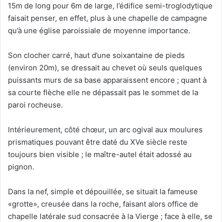
15m de long pour 6m de large, l’édifice semi-troglodytique
faisait penser, en effet, plus à une chapelle de campagne
qu’à une église paroissiale de moyenne importance.
Son clocher carré, haut d’une soixantaine de pieds
(environ 20m), se dressait au chevet où seuls quelques
puissants murs de sa base apparaissent encore ; quant à
sa courte flèche elle ne dépassait pas le sommet de la
paroi rocheuse.
Intérieurement, côté chœur, un arc ogival aux moulures
prismatiques pouvant être daté du XVe siècle reste
toujours bien visible ; le maître-autel était adossé au
pignon.
Dans la nef, simple et dépouillée, se situait la fameuse
«grotte», creusée dans la roche, faisant alors office de
chapelle latérale sud consacrée à la Vierge ; face à elle, se