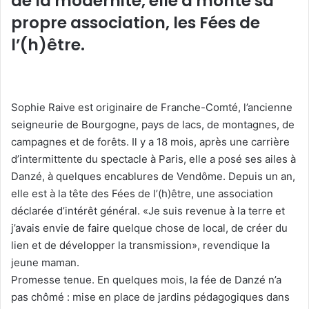
de la modernité, elle a monté sa
propre association, les Fées de
l’(h)être.
Sophie Raive est originaire de Franche-Comté, l’ancienne
seigneurie de Bourgogne, pays de lacs, de montagnes, de
campagnes et de forêts. Il y a 18 mois, après une carrière
d’intermittente du spectacle à Paris, elle a posé ses ailes à
Danzé, à quelques encablures de Vendôme. Depuis un an,
elle est à la tête des Fées de l’(h)être, une association
déclarée d’intérêt général. «Je suis revenue à la terre et
j’avais envie de faire quelque chose de local, de créer du
lien et de développer la transmission», revendique la
jeune maman.
Promesse tenue. En quelques mois, la fée de Danzé n’a
pas chômé : mise en place de jardins pédagogiques dans