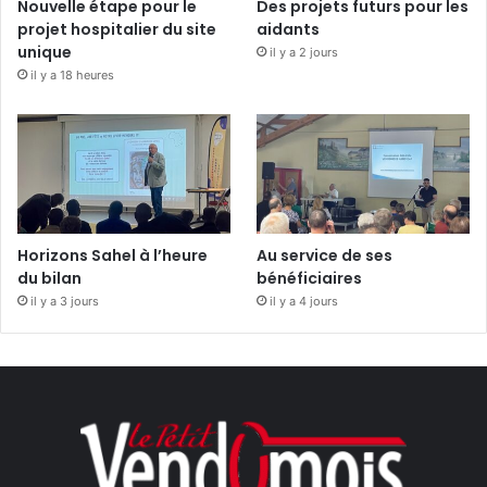
Nouvelle étape pour le
Des projets futurs pour les
projet hospitalier du site
aidants
unique
il y a 2 jours
il y a 18 heures
Horizons Sahel à l’heure
Au service de ses
du bilan
bénéficiaires
il y a 3 jours
il y a 4 jours