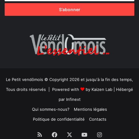
Le Petit vendômois © Copyright 2026 et jusqu'à la fin des temps,
Tous droits réservés | Powered with
by
Kaizen Lab
| Hébergé
par
Infinext
Qui sommes-nous?
Mentions légales
Politique de confidentialité
Contacts
RSS
Facebook
X
YouTube
Instagram