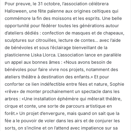
Pour preuve, le 31 octobre, l’association célébrera
Halloween, une fête païenne aux origines celtiques qui
commémore la fin des moissons et les esprits. Une belle
opportunité pour fédérer toutes les générations autour
d’ateliers dédiés : confection de masques et de chapeaux,
sculptures sur citrouilles, lecture de contes… avec l’aide
de bénévoles et sous l’éclairage bienveillant de la
plasticienne Liska Llorca. L’association lance en parallèle
un appel aux bonnes âmes : «Nous avons besoin de
bénévoles pour faire vivre nos projets, notamment des
ateliers théâtre à destination des enfants.» Et pour
conforter ce lien indéfectible entre fées et nature, Sophie
«rêve» de monter prochainement un spectacle dans les
arbres : «Une installation éphémère qui mêlerait théâtre,
cirque et conte, une sorte de parcours artistique en
forêt.» Un projet d’envergure, mais quand on sait que la
fée a le pouvoir de voler dans les airs et de conjurer les
sorts, on s’incline et on l’attend avec impatience sur sa