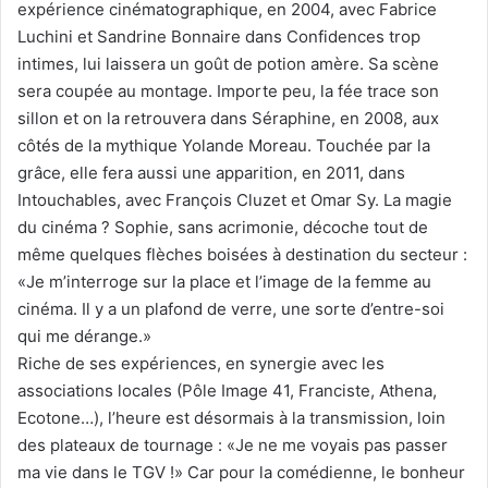
expérience cinématographique, en 2004, avec Fabrice
Luchini et Sandrine Bonnaire dans Confidences trop
intimes, lui laissera un goût de potion amère. Sa scène
sera coupée au montage. Importe peu, la fée trace son
sillon et on la retrouvera dans Séraphine, en 2008, aux
côtés de la mythique Yolande Moreau. Touchée par la
grâce, elle fera aussi une apparition, en 2011, dans
Intouchables, avec François Cluzet et Omar Sy. La magie
du cinéma ? Sophie, sans acrimonie, décoche tout de
même quelques flèches boisées à destination du secteur :
«Je m’interroge sur la place et l’image de la femme au
cinéma. Il y a un plafond de verre, une sorte d’entre-soi
qui me dérange.»
Riche de ses expériences, en synergie avec les
associations locales (Pôle Image 41, Franciste, Athena,
Ecotone…), l’heure est désormais à la transmission, loin
des plateaux de tournage : «Je ne me voyais pas passer
ma vie dans le TGV !» Car pour la comédienne, le bonheur