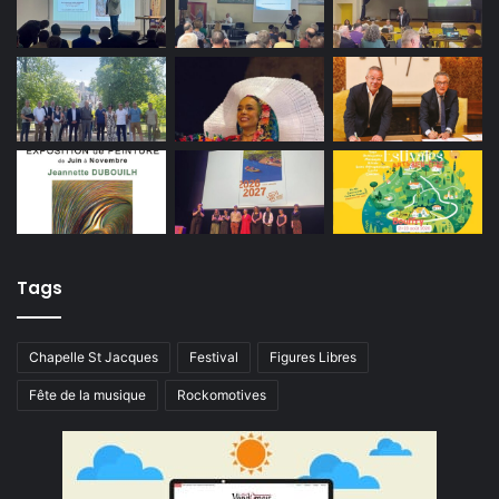
Tags
Chapelle St Jacques
Festival
Figures Libres
Fête de la musique
Rockomotives