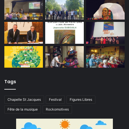
Tags
Chapelle St Jacques
Festival
Figures Libres
Fête de la musique
Rockomotives