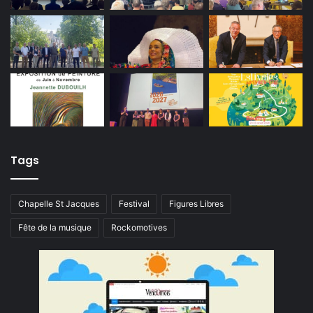
Tags
Chapelle St Jacques
Festival
Figures Libres
Fête de la musique
Rockomotives