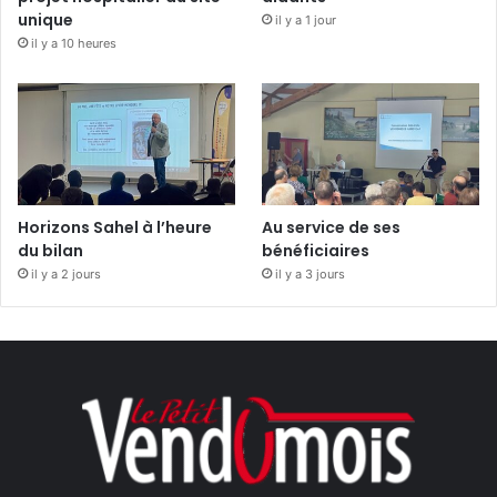
unique
il y a 1 jour
il y a 10 heures
Horizons Sahel à l’heure
Au service de ses
du bilan
bénéficiaires
il y a 2 jours
il y a 3 jours