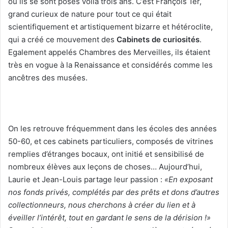
où ils se sont posés voilà trois ans. C’est François 1er,
grand curieux de nature pour tout ce qui était
scientifiquement et artistiquement bizarre et hétéroclite,
qui a créé ce mouvement des
Cabinets de curiosités
.
Egalement appelés Chambres des Merveilles, ils étaient
très en vogue à la Renaissance et considérés comme les
ancêtres des musées.
On les retrouve fréquemment dans les écoles des années
50-60, et ces cabinets particuliers, composés de vitrines
remplies d’étranges bocaux, ont initié et sensibilisé de
nombreux élèves aux leçons de choses… Aujourd’hui,
Laurie et Jean-Louis partage leur passion :
«En exposant
nos fonds privés, complétés par des prêts et dons d’autres
collectionneurs, nous cherchons à créer du lien et à
éveiller l’intérêt, tout en gardant le sens de la dérision !»