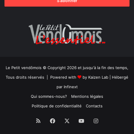
Le Petit vendômois © Copyright 2026 et jusqu'à la fin des temps,
Tous droits réservés | Powered with
by
Kaizen Lab
| Hébergé
par
Infinext
Qui sommes-nous?
Mentions légales
Politique de confidentialité
Contacts
RSS
Facebook
X
YouTube
Instagram