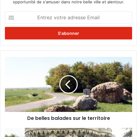
opportunité de s'amuser dans notre belle ville et alentour.
E
n
t
r
e
z
v
o
D
t
e
r
b
e
e
a
l
d
l
r
e
e
s
s
b
s
De belles balades sur le territoire
a
e
l
E
a
V
m