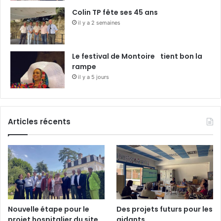
Colin TP fête ses 45 ans
il y a 2 semaines
Le festival de Montoire tient bon la
rampe
il y a 5 jours
Articles récents
Nouvelle étape pour le
Des projets futurs pour les
projet hospitalier du site
aidants