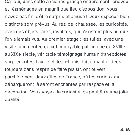
Car oui, dans cette ancienne grange entièrement rénovée
et réaménagée en magnifique lieu d’exposition, vous
n’avez pas fini d’être surpris et amusé ! Deux espaces bien
distincts sont prévus. Au rez-de-chaussée, les curiosités,
avec des objets rares, insolites, qui n’existent plus ou que
l’on a jamais vus. Au premier étage : les tuiles, avec une
visite commentée de cet incroyable patrimoine du XVIIIe
au XIXe siècle, véritable témoignage humain d’anecdotes
surprenantes. Laurie et Jean-Louis, foisonnant d’idées
toujours dans l’esprit de faire plaisir, ont ouvert
parallèlement deux gîtes de France, où les curieux qui
débarqueront là seront enchantés par l’espace et la
décoration. Vous voyez, la curiosité, ça peut être une jolie
qualité !
B. G.