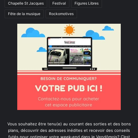
Chapelle St Jacques
Festival
Figures Libres
Fête de la musique
Rockomotives
Vous souhaitez être tenu(e) au courant des sorties et des bons
plans, découvrir des adresses inédites et recevoir des conseils
futés pour optimiser votre week-end dans le Vendômois? C’est