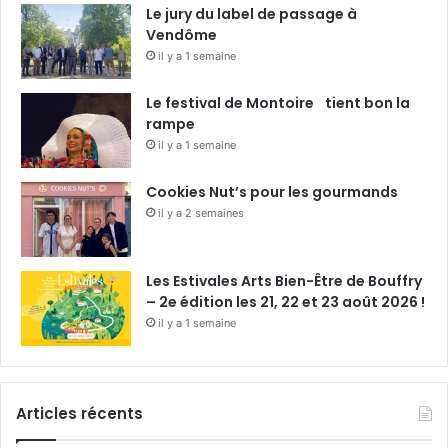
Le jury du label de passage à
Vendôme
il y a 1 semaine
Le festival de Montoire tient bon la
rampe
il y a 1 semaine
Cookies Nut’s pour les gourmands
il y a 2 semaines
Les Estivales Arts Bien-Être de Bouffry
– 2e édition les 21, 22 et 23 août 2026 !
il y a 1 semaine
Articles récents