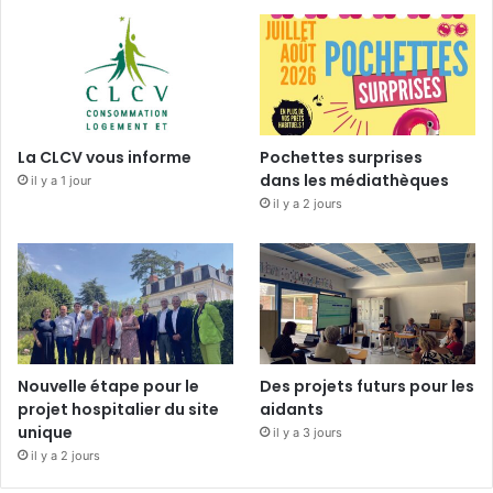
La CLCV vous informe
Pochettes surprises
dans les médiathèques
il y a 1 jour
il y a 2 jours
Nouvelle étape pour le
Des projets futurs pour les
projet hospitalier du site
aidants
unique
il y a 3 jours
il y a 2 jours