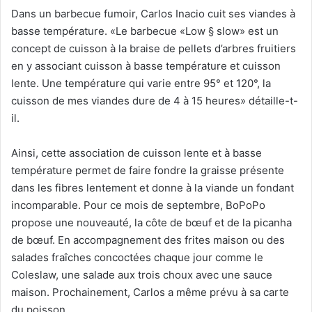
Dans un barbecue fumoir, Carlos Inacio cuit ses viandes à
basse température. «Le barbecue «Low § slow» est un
concept de cuisson à la braise de pellets d’arbres fruitiers
en y associant cuisson à basse température et cuisson
lente. Une température qui varie entre 95° et 120°, la
cuisson de mes viandes dure de 4 à 15 heures» détaille-t-
il.
Ainsi, cette association de cuisson lente et à basse
température permet de faire fondre la graisse présente
dans les fibres lentement et donne à la viande un fondant
incomparable. Pour ce mois de septembre, BoPoPo
propose une nouveauté, la côte de bœuf et de la picanha
de bœuf. En accompagnement des frites maison ou des
salades fraîches concoctées chaque jour comme le
Coleslaw, une salade aux trois choux avec une sauce
maison. Prochainement, Carlos a même prévu à sa carte
du poisson.