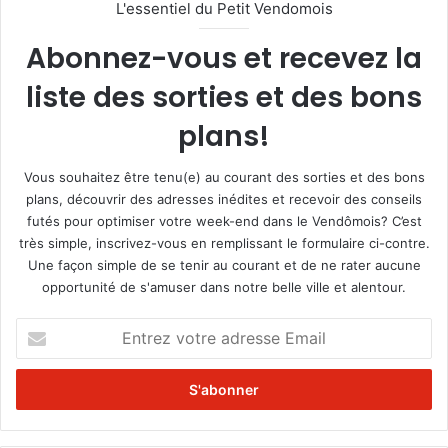
L'essentiel du Petit Vendomois
Abonnez-vous et recevez la
liste des sorties et des bons
plans!
Vous souhaitez être tenu(e) au courant des sorties et des bons
plans, découvrir des adresses inédites et recevoir des conseils
futés pour optimiser votre week-end dans le Vendômois? C’est
très simple, inscrivez-vous en remplissant le formulaire ci-contre.
Une façon simple de se tenir au courant et de ne rater aucune
opportunité de s'amuser dans notre belle ville et alentour.
E
n
t
r
e
z