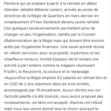
Peinture qui se prépare à partir à la retraite en début
d’année»
détaille Mélanie Leclerc, arrivée au poste de
directrice de la Régie de Quartiers en mars dernier en
remplacement d’Yves Gendrault devenu jeune retraité.
Ces quelques bouleversements permettent ainsi de
changer un peu l’organisation, validés par le Conseil
d’Administration de la Régie mais qui doivent être encore
actés par l’organisme financeur. Une seule activité réunie
en «Multi-services» pour la propreté, la peinture et les
chauffeurs-livreurs, l’entité Espaces Verts restant une
activité à part entière comme le magasin réunissant
Frip’Art, le Recyclerie, la couture et le repassage.
«Aujourd’hui la Régie emploie 42 salariés en réinsertion et
en CDD de 2 ans maximum dans les trois entités,
accompagnés par 10 encadrants. Aucun d’entre eux sur
l’activité palette n’a été licencié, nous avons proposé des
reclassements, certains ont accepté, d’autres ont refusé
mais nous leur avons donné tous le choix»
poursuit la