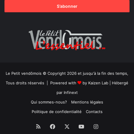
Le Petit vendômois © Copyright 2026 et jusqu'à la fin des temps,
Tous droits réservés | Powered with
by
Kaizen Lab
| Hébergé
par
Infinext
Qui sommes-nous?
Mentions légales
Politique de confidentialité
Contacts
RSS
Facebook
X
YouTube
Instagram