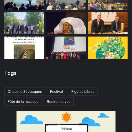
Tags
Chapelle St Jacques
Festival
Figures Libres
Fête de la musique
Rockomotives