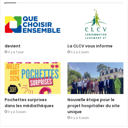
devient
La CLCV vous informe
il y a 1 jour
il y a 2 jours
Pochettes surprises
Nouvelle étape pour le
dans les médiathèques
projet hospitalier du site
unique
il y a 3 jours
il y a 3 jours