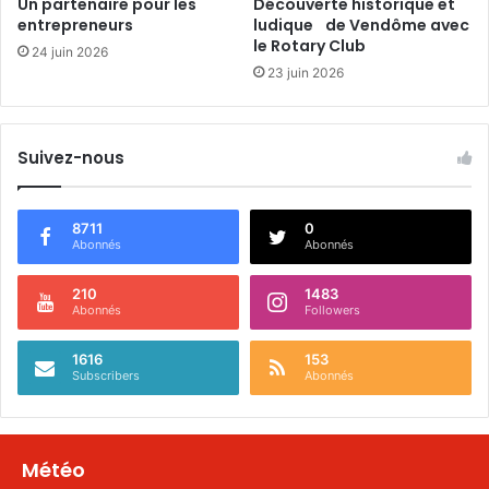
Un partenaire pour les
Découverte historique et
entrepreneurs
ludique de Vendôme avec
le Rotary Club
24 juin 2026
23 juin 2026
Suivez-nous
8711
0
Abonnés
Abonnés
210
1483
Abonnés
Followers
1616
153
Subscribers
Abonnés
Météo