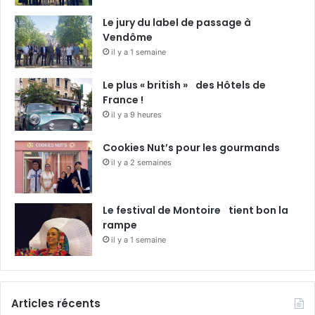
Le jury du label de passage à
Vendôme
il y a 1 semaine
Le plus « british » des Hôtels de
France !
il y a 9 heures
Cookies Nut’s pour les gourmands
il y a 2 semaines
Le festival de Montoire tient bon la
rampe
il y a 1 semaine
Articles récents