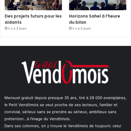
Des projets futurs pour les
Horizons Sahel à l’heure
aidants
du bilan
il y a 3 jours
il y a 3 jours
Mensuel gratuit depuis presque 35 ans, tiré à 28 000 exemplaires,
le Petit Vendômois se veut proche de ses lecteurs, familier et
convivial, sérieux sans se prendre au sérieux, ambitieux sans
prétention…à l’image du Vendômois.
Dans ses colonnes, on y trouve le Vendômois de toujours: celui