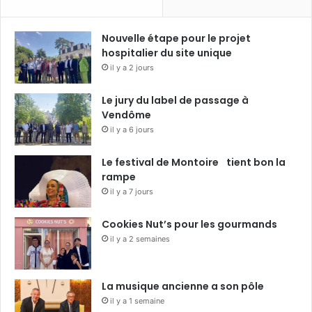
Nouvelle étape pour le projet
hospitalier du site unique
il y a 2 jours
Le jury du label de passage à
Vendôme
il y a 6 jours
Le festival de Montoire tient bon la
rampe
il y a 7 jours
Cookies Nut’s pour les gourmands
il y a 2 semaines
La musique ancienne a son pôle
il y a 1 semaine