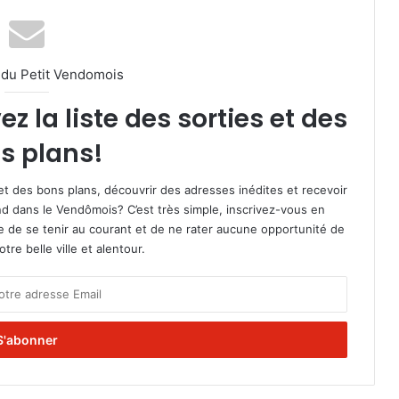
l du Petit Vendomois
 la liste des sorties et des
s plans!
et des bons plans, découvrir des adresses inédites et recevoir
d dans le Vendômois? C’est très simple, inscrivez-vous en
le de se tenir au courant et de ne rater aucune opportunité de
re belle ville et alentour.