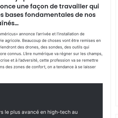
nnonce une façon de travailler qui
 les bases fondamentales de nos
aînés…
méricus» annonce l’arrivée et l’installation de
vie agricole. Beaucoup de choses vont être remises en
endront des drones, des sondes, des outils qui
core connus. L’ère numérique va régner sur les champs,
 crise et à l’adversité, cette profession va se remettre
ns des zones de confort, on a tendance à se laisser
pays le plus avancé en high-tech au