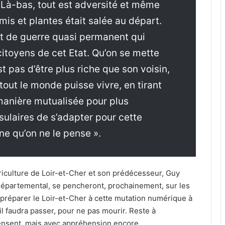
à-bas, tout est adversité et même
mis et plantes était salée au départ.
t de guerre quasi permanent qui
citoyens de cet Etat. Qu’on se mette
st pas d’être plus riche que son voisin,
tout le monde puisse vivre, en tirant
 manière mutualisée pour plus
sulaires de s’adapter pour cette
ine qu’on ne le pense ».
iculture de Loir-et-Cher et son prédécesseur, Guy
 départemental, se pencheront, prochainement, sur les
e préparer le Loir-et-Cher à cette mutation numérique à
e il faudra passer, pour ne pas mourir. Reste à
ensent, mais avec appréhension encore…