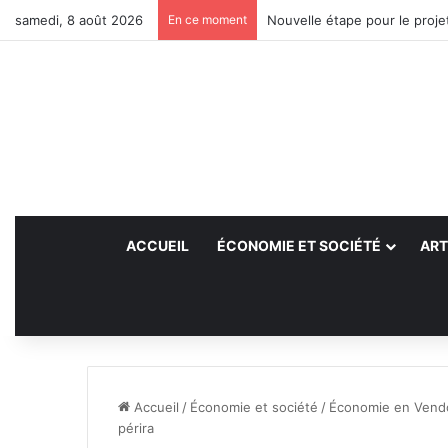
samedi, 8 août 2026
En ce moment
Nouvelle étape pour le projet
ACCUEIL
ÉCONOMIE ET SOCIÉTÉ
ART
Accueil
/
Économie et société
/
Économie en Vend
périra