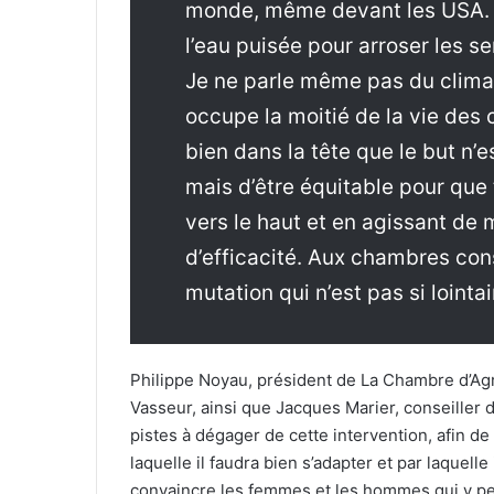
monde, même devant les USA. L
l’eau puisée pour arroser les se
Je ne parle même pas du clima
occupe la moitié de la vie des 
bien dans la tête que le but n’e
mais d’être équitable pour que 
vers le haut et en agissant de
d’efficacité. Aux chambres con
mutation qui n’est pas si lointa
Philippe Noyau, président de La Chambre d’Agr
Vasseur, ainsi que Jacques Marier, conseiller
pistes à dégager de cette intervention, afin d
laquelle il faudra bien s’adapter et par laquell
convaincre les femmes et les hommes qui y p