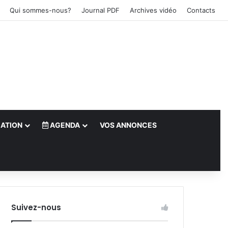
Qui sommes-nous?
Journal PDF
Archives vidéo
Contacts
ATION
AGENDA
VOS ANNONCES
le)
Suivez-nous