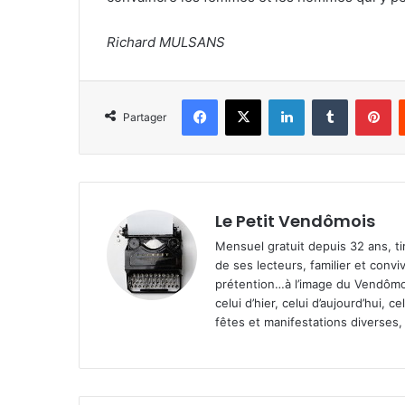
Richard MULSANS
Facebook
X
Linkedin
Tumblr
Pinterest
Partager
Le Petit Vendômois
Mensuel gratuit depuis 32 ans, t
de ses lecteurs, familier et convi
prétention…à l’image du Vendômoi
celui d’hier, celui d’aujourd’hui,
fêtes et manifestations diverses, 