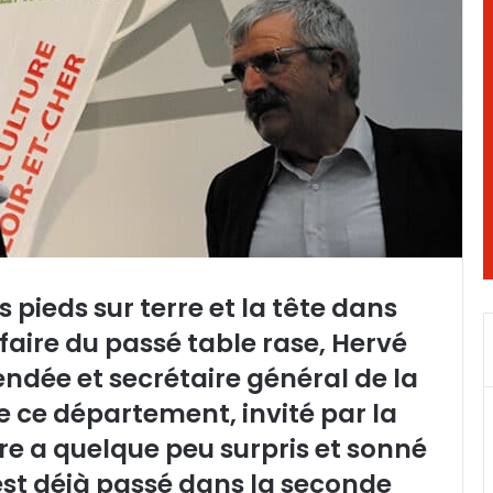
s pieds sur terre et la tête dans
faire du passé table rase, Hervé
Vendée et secrétaire général de la
 ce département, invité par la
e a quelque peu surpris et sonné
st déjà passé dans la seconde