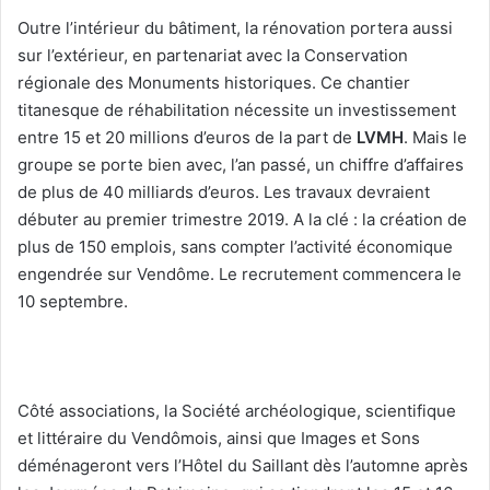
Outre l’intérieur du bâtiment, la rénovation portera aussi
sur l’extérieur, en partenariat avec la Conservation
régionale des Monuments historiques. Ce chantier
titanesque de réhabilitation nécessite un investissement
entre 15 et 20 millions d’euros de la part de
LVMH
. Mais le
groupe se porte bien avec, l’an passé, un chiffre d’affaires
de plus de 40 milliards d’euros. Les travaux devraient
débuter au premier trimestre 2019. A la clé : la création de
plus de 150 emplois, sans compter l’activité économique
engendrée sur Vendôme. Le recrutement commencera le
10 septembre.
Côté associations, la Société archéologique, scientifique
et littéraire du Vendômois, ainsi que Images et Sons
déménageront vers l’Hôtel du Saillant dès l’automne après