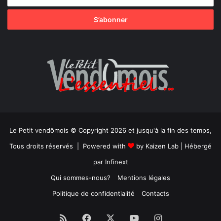
Le Petit vendômois © Copyright 2026 et jusqu'à la fin des temps,
Tous droits réservés | Powered with
by
Kaizen Lab
| Hébergé
par
Infinext
Qui sommes-nous?
Mentions légales
Politique de confidentialité
Contacts
RSS
Facebook
X
YouTube
Instagram