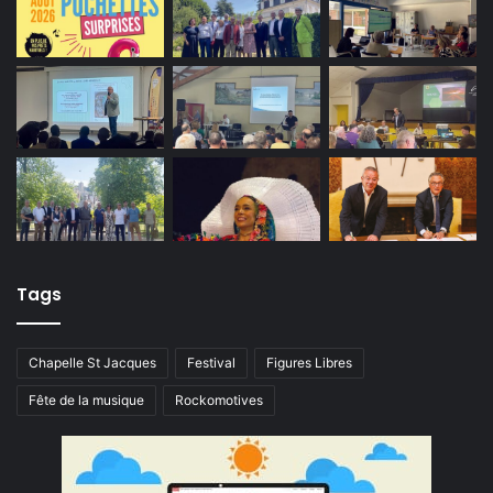
Tags
Chapelle St Jacques
Festival
Figures Libres
Fête de la musique
Rockomotives