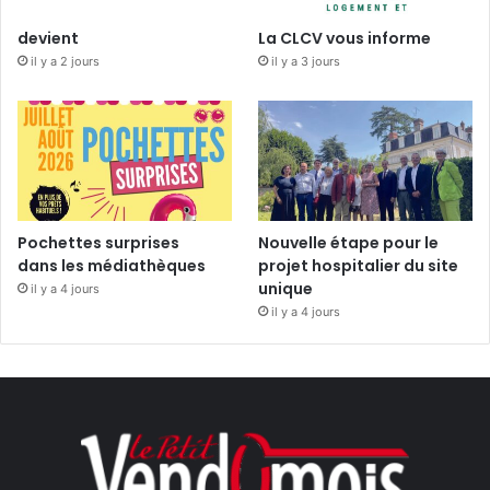
devient
La CLCV vous informe
il y a 2 jours
il y a 3 jours
Pochettes surprises
Nouvelle étape pour le
dans les médiathèques
projet hospitalier du site
unique
il y a 4 jours
il y a 4 jours