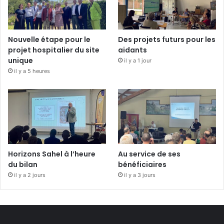
Nouvelle étape pour le
Des projets futurs pour les
projet hospitalier du site
aidants
unique
il y a 1 jour
il y a 5 heures
Horizons Sahel à l’heure
Au service de ses
du bilan
bénéficiaires
il y a 2 jours
il y a 3 jours