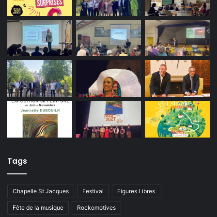
Tags
Chapelle St Jacques
Festival
Figures Libres
Fête de la musique
Rockomotives