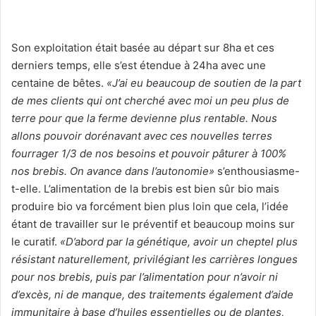
Son exploitation était basée au départ sur 8ha et ces
derniers temps, elle s’est étendue à 24ha avec une
centaine de bêtes.
«J’ai eu beaucoup de soutien de la part
de mes clients qui ont cherché avec moi un peu plus de
terre pour que la ferme devienne plus rentable. Nous
allons pouvoir dorénavant avec ces nouvelles terres
fourrager 1/3 de nos besoins et pouvoir pâturer à 100%
nos brebis. On avance dans l’autonomie»
s’enthousiasme-
t-elle. L’alimentation de la brebis est bien sûr bio mais
produire bio va forcément bien plus loin que cela, l’idée
étant de travailler sur le préventif et beaucoup moins sur
le curatif.
«D’abord par la génétique, avoir un cheptel plus
résistant naturellement, privilégiant les carrières longues
pour nos brebis, puis par l’alimentation pour n’avoir ni
d’excès, ni de manque, des traitements également d’aide
immunitaire à base d’huiles essentielles ou de plantes,