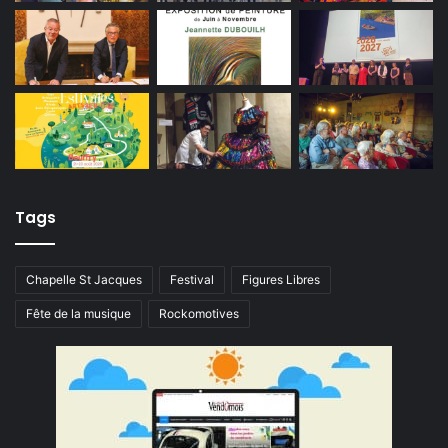
Tags
Chapelle St Jacques
Festival
Figures Libres
Fête de la musique
Rockomotives