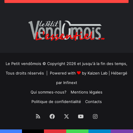
Le Petit vendômois © Copyright 2026 et jusqu'à la fin des temps,
Tous droits réservés | Powered with
by
Kaizen Lab
| Hébergé
par
Infinext
Qui sommes-nous?
Mentions légales
Politique de confidentialité
Contacts
RSS
Facebook
X
YouTube
Instagram