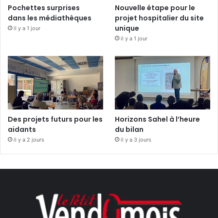
Pochettes surprises
Nouvelle étape pour le
dans les médiathèques
projet hospitalier du site
unique
il y a 1 jour
il y a 1 jour
Des projets futurs pour les
Horizons Sahel à l’heure
aidants
du bilan
il y a 2 jours
il y a 3 jours