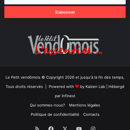
Le Petit vendômois © Copyright 2026 et jusqu'à la fin des temps,
Tous droits réservés | Powered with
by
Kaizen Lab
| Hébergé
par
Infinext
Qui sommes-nous?
Mentions légales
Politique de confidentialité
Contacts
RSS
Facebook
X
YouTube
Instagram