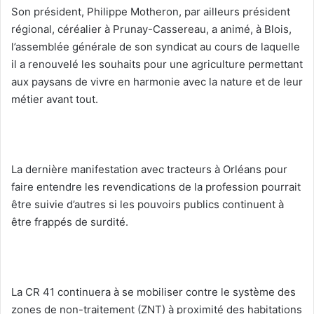
Son président, Philippe Motheron, par ailleurs président
régional, céréalier à Prunay-Cassereau, a animé, à Blois,
l’assemblée générale de son syndicat au cours de laquelle
il a renouvelé les souhaits pour une agriculture permettant
aux paysans de vivre en harmonie avec la nature et de leur
métier avant tout.
La dernière manifestation avec tracteurs à Orléans pour
faire entendre les revendications de la profession pourrait
être suivie d’autres si les pouvoirs publics continuent à
être frappés de surdité.
La CR 41 continuera à se mobiliser contre le système des
zones de non-traitement (ZNT) à proximité des habitations