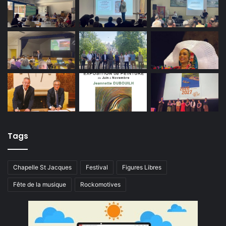
Tags
Chapelle St Jacques
Festival
Figures Libres
Fête de la musique
Rockomotives