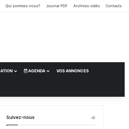
Qui sommes-nous?
Journal PDF
Archives vidéo
Contacts
ATION
AGENDA
VOS ANNONCES
le)
Suivez-nous