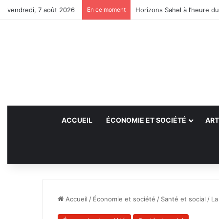
vendredi, 7 août 2026
En ce moment
Horizons Sahel à l’heure du
ACCUEIL
ÉCONOMIE ET SOCIÉTÉ
ART
Accueil
/
Économie et société
/
Santé et social
/
La