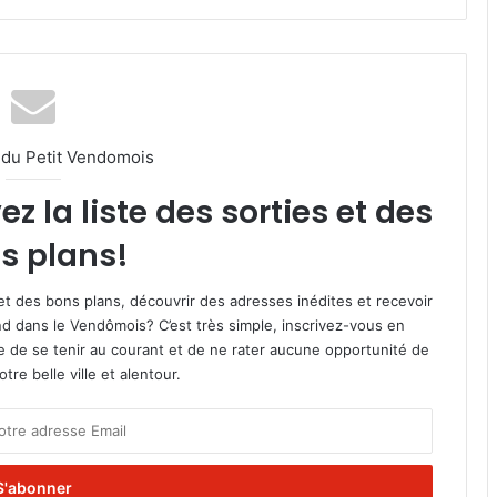
l du Petit Vendomois
 la liste des sorties et des
s plans!
et des bons plans, découvrir des adresses inédites et recevoir
d dans le Vendômois? C’est très simple, inscrivez-vous en
le de se tenir au courant et de ne rater aucune opportunité de
re belle ville et alentour.