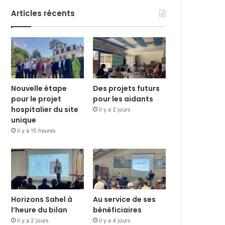
Articles récents
Nouvelle étape
Des projets futurs
pour le projet
pour les aidants
hospitalier du site
il y a 2 jours
unique
il y a 15 heures
Horizons Sahel à
Au service de ses
l’heure du bilan
bénéficiaires
il y a 2 jours
il y a 4 jours