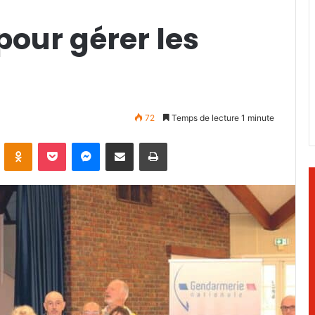
pour gérer les
72
Temps de lecture 1 minute
ontakte
Odnoklassniki
Pocket
Messenger
Partager par email
Imprimer