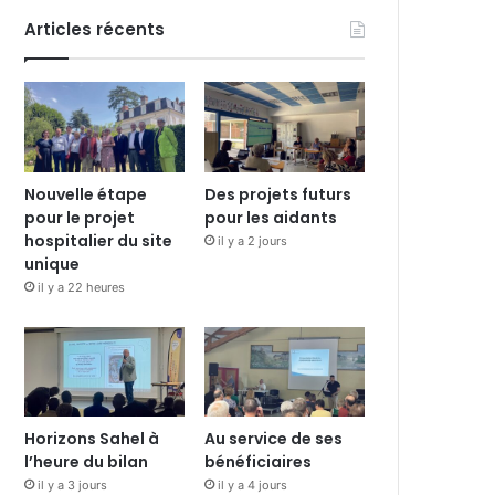
Articles récents
Nouvelle étape
Des projets futurs
pour le projet
pour les aidants
hospitalier du site
il y a 2 jours
unique
il y a 22 heures
Horizons Sahel à
Au service de ses
l’heure du bilan
bénéficiaires
il y a 3 jours
il y a 4 jours