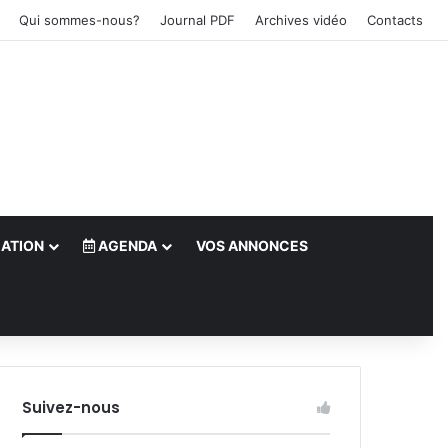
Qui sommes-nous?
Journal PDF
Archives vidéo
Contacts
ATION
AGENDA
VOS ANNONCES
le)
Suivez-nous