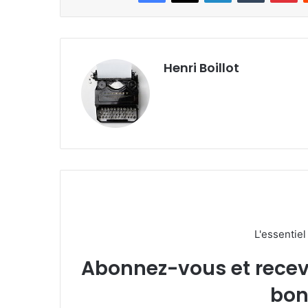
Henri Boillot
L'essentie
Abonnez-vous et recevez
bon