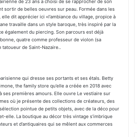
airienne de 23 ans a choisi de se rapprocher de son
ent sortir de belles oeuvres sur peau. Formée dans les
elle dit apprécier ici «l’ambiance du village, propice à
ne travaille dans un style baroque, très inspiré par la
nce également du piercing. Son parcours est déjà
orbonne, quatre comme professeur de violon (sa
 tatoueur de Saint-Nazaire..
arisienne qui dresse ses portants et ses étals. Betty
mone, the family store qu’elle a créée en 2018 avec
à ses premières amours. Elle ouvre Le vestiaire sur
mes où je présente des collections de créateurs, des
sélection pointue de petits objets, avec de la déco pour
t-elle. La boutique au décor très vintage s’imbrique
nteurs et d’antiquaires qui se mêlent aux commerces