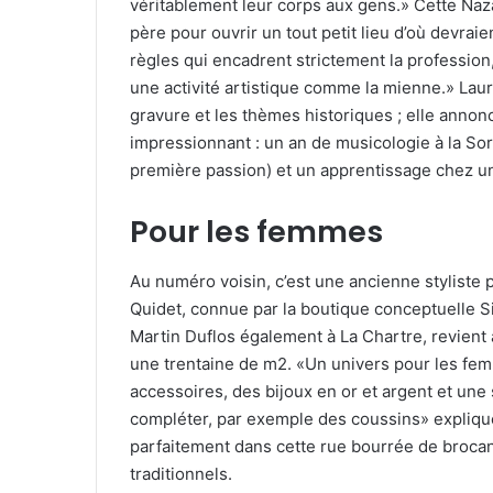
véritablement leur corps aux gens.» Cette Naz
père pour ouvrir un tout petit lieu d’où devrai
règles qui encadrent strictement la profession, 
une activité artistique comme la mienne.» Laura
gravure et les thèmes historiques ; elle anno
impressionnant : un an de musicologie à la S
première passion) et un apprentissage chez un
Pour les femmes
Au numéro voisin, c’est une ancienne styliste p
Quidet, connue par la boutique conceptuelle Si
Martin Duflos également à La Chartre, revient 
une trentaine de m2. «Un univers pour les fem
accessoires, des bijoux en or et argent et une 
compléter, par exemple des coussins» explique
parfaitement dans cette rue bourrée de broca
traditionnels.