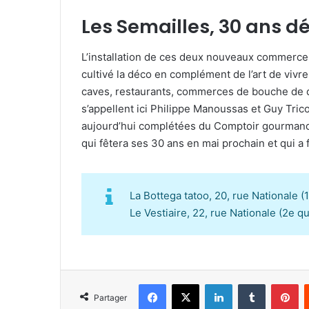
Les Semailles, 30 ans d
L’installation de ces deux nouveaux commerces 
cultivé la déco en complément de l’art de vivre 
caves, restaurants, commerces de bouche de qu
s’appellent ici Philippe Manoussas et Guy Tric
aujourd’hui complétées du Comptoir gourman
qui fêtera ses 30 ans en mai prochain et qui a fa
La Bottega tatoo, 20, rue Nationale (
Le Vestiaire, 22, rue Nationale (2e q
Facebook
X
Linkedin
Tumblr
Pinterest
Partager