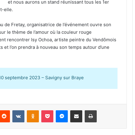
et nous aurons un stand réunissant tous les 1er
-elle.
eau de Fretay, organisatrice de l’événement ouvre son
e sur le thème de l’amour où la couleur rouge
nt rencontrer Isy Ochoa, artiste peintre du Vendômois
ts et l’on prendra à nouveau son temps autour d’une
 10 septembre 2023 – Savigny sur Braye
Reddit
VKontakte
Odnoklassniki
Pocket
Messenger
Partager par email
Imprimer