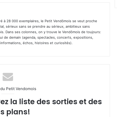
iré à 28 000 exemplaires, le Petit Vendômois se veut proche
vial, sérieux sans se prendre au sérieux, ambitieux sans
s. Dans ses colonnes, on y trouve le Vendômois de toujours:
 celui de demain (agenda, spectacles, concerts, expositions,
informations, échos, histoires et curiosités).
l du Petit Vendomois
 la liste des sorties et des
s plans!