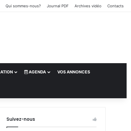
Qui sommes-nous?
Journal PDF
Archives vidéo
Contacts
ATION
AGENDA
VOS ANNONCES
le)
Suivez-nous