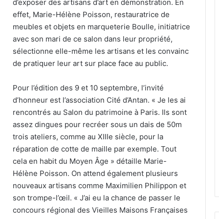
d’exposer des artisans d’art en démonstration. En
effet, Marie-Hélène Poisson, restauratrice de
meubles et objets en marqueterie Boulle, initiatrice
avec son mari de ce salon dans leur propriété,
sélectionne elle-même les artisans et les convainc
de pratiquer leur art sur place face au public.
Pour l’édition des 9 et 10 septembre, l’invité
d’honneur est l’association Cité d’Antan. « Je les ai
rencontrés au Salon du patrimoine à Paris. Ils sont
assez dingues pour recréer sous un dais de 50m
trois ateliers, comme au XIIIe siècle, pour la
réparation de cotte de maille par exemple. Tout
cela en habit du Moyen Âge » détaille Marie-
Hélène Poisson. On attend également plusieurs
nouveaux artisans comme Maximilien Philippon et
son trompe-l’œil. « J’ai eu la chance de passer le
concours régional des Vieilles Maisons Françaises