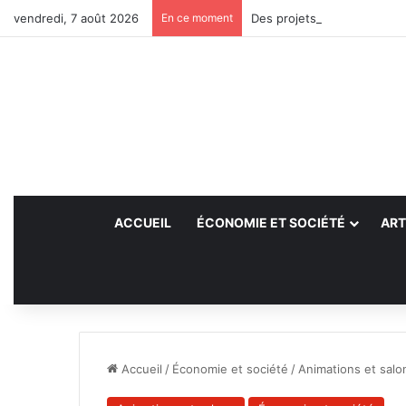
vendredi, 7 août 2026
En ce moment
Des projets futurs pour les
ACCUEIL
ÉCONOMIE ET SOCIÉTÉ
ART
Accueil
/
Économie et société
/
Animations et salo