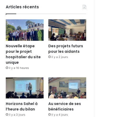
Articles récents
Nouvelle étape
Des projets futurs
pour le projet
pour les aidants
hospitalier du site
il y a 2 jours
unique
il y a 16 heures
Horizons Sahel à
Au service de ses
l’heure du bilan
bénéficiaires
il y a 3 jours
il y a 4 jours