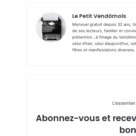
Le Petit Vendômois
Mensuel gratuit depuis 32 ans, t
de ses lecteurs, familier et convi
prétention…à l’image du Vendômoi
celui d’hier, celui d’aujourd’hui,
fêtes et manifestations diverses, 
L'essentie
Abonnez-vous et recevez
bon