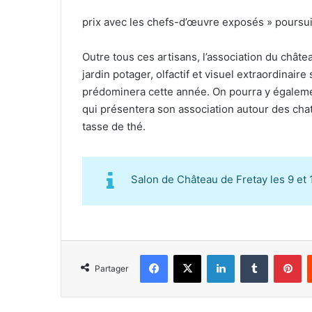
prix avec les chefs-d’œuvre exposés » poursuit
Outre tous ces artisans, l’association du chât
jardin potager, olfactif et visuel extraordinair
prédominera cette année. On pourra y égaleme
qui présentera son association autour des cha
tasse de thé.
Salon de Château de Fretay les 9 et
Facebook
X
Linkedin
Tumblr
Pinterest
Partager