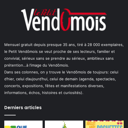
Mensuel gratuit depuis presque 35 ans, tiré à 28 000 exemplaires,
le Petit Vendômois se veut proche de ses lecteurs, familier et
convivial, sérieux sans se prendre au sérieux, ambitieux sans
prétention…à l’image du Vendômois.
Dans ses colonnes, on y trouve le Vendômois de toujours: celui
d’hier, celui d’aujourd’hui, celui de demain (agenda, spectacles,
concerts, expositions, fêtes et manifestations diverses,
informations, échos, histoires et curiosités).
Derniers articles