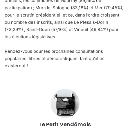
officiels, les communes de Nourray (89,56% de
participation) ; Mur-de-Sologne (83,18%) et Mer (79,45%),
pour le scrutin présidentiel, et ce, dans l’ordre croissant
du nombre des inscrits, ainsi que Le Plessis-Dorin
(73,29%) ; Saint-Ouen (57,10%) et Vineuil (49,84%) pour
les élections législatives.
Rendez-vous pour les prochaines consultations
populaires, libres et démocratiques, tant qu’elles
existeront !
Le Petit Vendômois