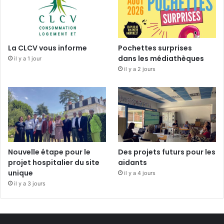
La CLCV vous informe
Pochettes surprises
dans les médiathèques
il y a 1 jour
il y a 2 jours
Nouvelle étape pour le
Des projets futurs pour les
projet hospitalier du site
aidants
unique
il y a 4 jours
il y a 3 jours