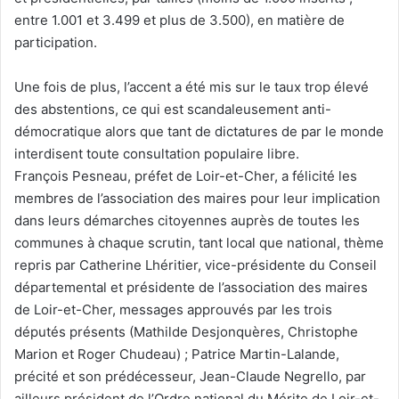
entre 1.001 et 3.499 et plus de 3.500), en matière de
participation.
Une fois de plus, l’accent a été mis sur le taux trop élevé
des abstentions, ce qui est scandaleusement anti-
démocratique alors que tant de dictatures de par le monde
interdisent toute consultation populaire libre.
François Pesneau, préfet de Loir-et-Cher, a félicité les
membres de l’association des maires pour leur implication
dans leurs démarches citoyennes auprès de toutes les
communes à chaque scrutin, tant local que national, thème
repris par Catherine Lhéritier, vice-présidente du Conseil
départemental et présidente de l’association des maires
de Loir-et-Cher, messages approuvés par les trois
députés présents (Mathilde Desjonquères, Christophe
Marion et Roger Chudeau) ; Patrice Martin-Lalande,
précité et son prédécesseur, Jean-Claude Negrello, par
ailleurs président de l’Ordre national du Mérite de Loir-et-