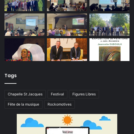
Tags
Chapelle St Jacques
Festival
Figures Libres
Fête de la musique
Rockomotives