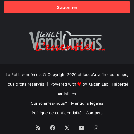
Le Petit vendômois © Copyright 2026 et jusqu'à la fin des temps,
Tous droits réservés | Powered with
by
Kaizen Lab
| Hébergé
par
Infinext
Qui sommes-nous?
Mentions légales
Politique de confidentialité
Contacts
RSS
Facebook
X
YouTube
Instagram