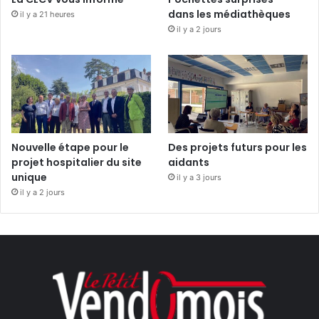
dans les médiathèques
il y a 21 heures
il y a 2 jours
Nouvelle étape pour le
Des projets futurs pour les
projet hospitalier du site
aidants
unique
il y a 3 jours
il y a 2 jours