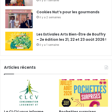
il y a 1 semaine
Cookies Nut’s pour les gourmands
il y a 2 semaines
Les Estivales Arts Bien-Être de Bouffry
– 2e édition les 21, 22 et 23 août 2026 !
il y a 1 semaine
Articles récents
La CLCV vous informe
Pochettes surprises