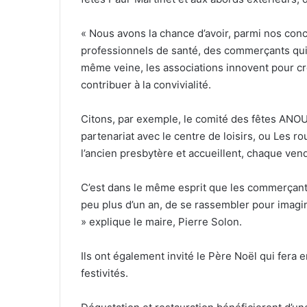
« Nous avons la chance d’avoir, parmi nos con
professionnels de santé, des commerçants qui a
même veine, les associations innovent pour c
contribuer à la convivialité.
Citons, par exemple, le comité des fêtes ANOU
partenariat avec le centre de loisirs, ou Les ro
l’ancien presbytère et accueillent, chaque vendr
C’est dans le même esprit que les commerçants 
peu plus d’un an, de se rassembler pour imagi
» explique le maire, Pierre Solon.
Ils ont également invité le Père Noël qui fera 
festivités.