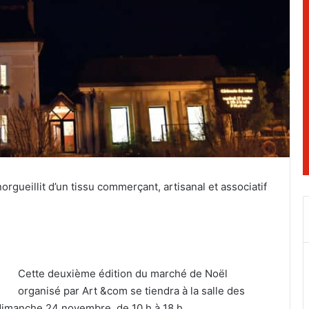
gueillit d’un tissu commerçant, artisanal et associatif
Cette deuxième édition du marché de Noël
organisé par Art &com se tiendra à la salle des
 dimanche 24 novembre, de 10 h à 18 h.