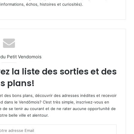
informations, échos, histoires et curiosités).
l du Petit Vendomois
 la liste des sorties et des
s plans!
et des bons plans, découvrir des adresses inédites et recevoir
d dans le Vendômois? C’est très simple, inscrivez-vous en
le de se tenir au courant et de ne rater aucune opportunité de
re belle ville et alentour.