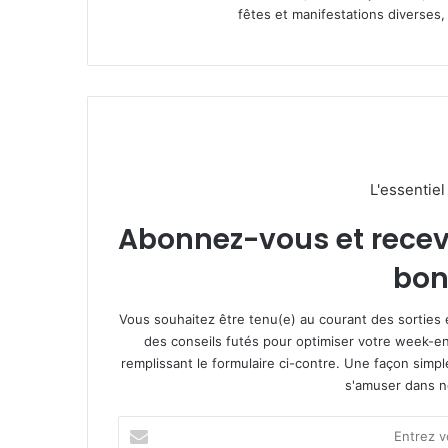
fêtes et manifestations diverses, 
L'essentie
Abonnez-vous et recevez
bon
Vous souhaitez être tenu(e) au courant des sorties 
des conseils futés pour optimiser votre week-en
remplissant le formulaire ci-contre. Une façon simp
s'amuser dans not
E
n