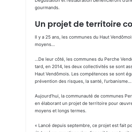
Dégustation et restauration bénéficieront d’une
gourmands.
Un projet de territoire
Il y a 25 ans, les communes du Haut Vendômois 
moyens…
…De leur côté, les communes du Perche Vendô
tard, en 2014, les deux collectivités se sont as
Haut Vendômois. Les compétences se sont égal
prévention des risques, la santé, l’urbanisme…
Aujourd’hui, la communauté de communes Perc
en élaborant un projet de territoire pour œuvr
moyens et longs termes.
« Lancé depuis septembre, ce projet est fait p