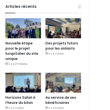
Articles récents
Nouvelle étape
Des projets futurs
pour le projet
pour les aidants
hospitalier du site
il y a 2 jours
unique
il y a 21 heures
Horizons Sahel à
Au service de ses
l’heure du bilan
bénéficiaires
il y a 3 jours
il y a 4 jours