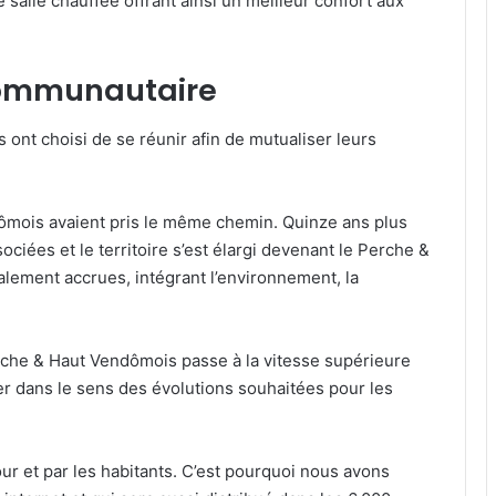
 salle chauffée offrant ainsi un meilleur confort aux
 communautaire
ont choisi de se réunir afin de mutualiser leurs
mois avaient pris le même chemin. Quinze ans plus
sociées et le territoire s’est élargi devenant le Perche &
ement accrues, intégrant l’environnement, la
he & Haut Vendômois passe à la vitesse supérieure
er dans le sens des évolutions souhaitées pour les
our et par les habitants. C’est pourquoi nous avons