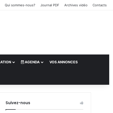
Qui sommes-nous?
Journal PDF
Archives vidéo
Contacts
ATION
AGENDA
VOS ANNONCES
le)
Suivez-nous