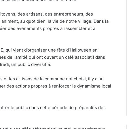
citoyens, des artisans, des entrepreneurs, des
niment, au quotidien, la vie de notre village. Dans la
réer des événements propres à rassembler et à
E, qui vient d’organiser une fête d’Halloween en
ues de l’amitié qui ont ouvert un café associatif dans
edi, un public diversifié.
et les artisans de la commune ont choisi, il y a un
ner des actions propres à renforcer le dynamisme local
entrer le public dans cette période de préparatifs des