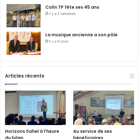
Colin TP fête ses 45 ans
il y a 2 semaines
La musique ancienne a son pôle
il y a 6 jours
Articles récents
Horizons Sahel à l’heure
Au service de ses
du bilan
bénéficiaires