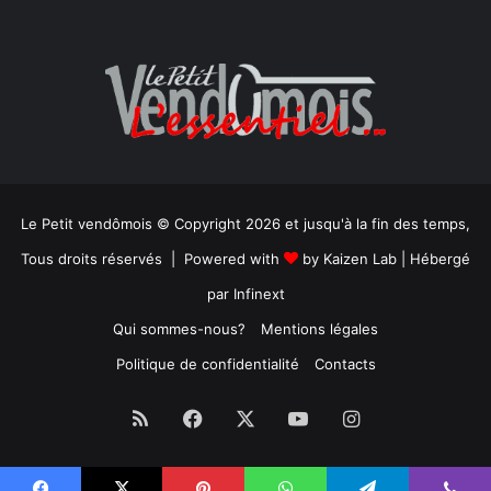
Le Petit vendômois © Copyright 2026 et jusqu'à la fin des temps,
Tous droits réservés | Powered with
by
Kaizen Lab
| Hébergé
par
Infinext
Qui sommes-nous?
Mentions légales
Politique de confidentialité
Contacts
RSS
Facebook
X
YouTube
Instagram