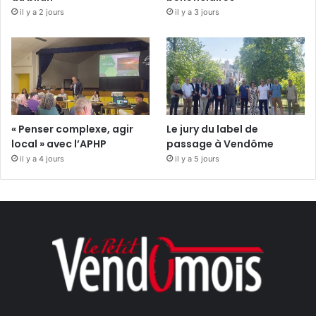
il y a 2 jours
il y a 3 jours
« Penser complexe, agir
Le jury du label de
local » avec l’APHP
passage à Vendôme
il y a 4 jours
il y a 5 jours