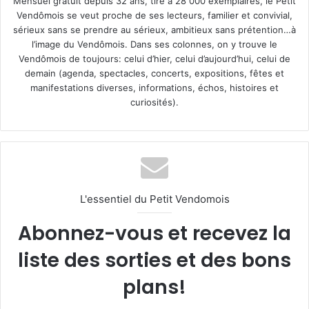
Mensuel gratuit depuis 32 ans, tiré à 28 000 exemplaires, le Petit
Vendômois se veut proche de ses lecteurs, familier et convivial,
sérieux sans se prendre au sérieux, ambitieux sans prétention…à
l’image du Vendômois. Dans ses colonnes, on y trouve le
Vendômois de toujours: celui d’hier, celui d’aujourd’hui, celui de
demain (agenda, spectacles, concerts, expositions, fêtes et
manifestations diverses, informations, échos, histoires et
curiosités).
L'essentiel du Petit Vendomois
Abonnez-vous et recevez la
liste des sorties et des bons
plans!