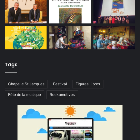
Tags
Chapelle St Jacques
Festival
Figures Libres
Fête de la musique
Rockomotives