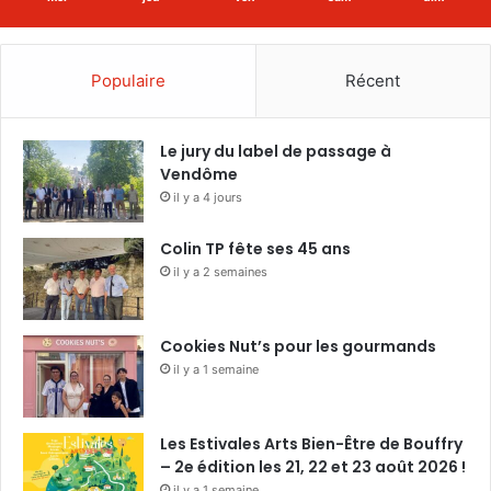
Populaire
Récent
Le jury du label de passage à
Vendôme
il y a 4 jours
Colin TP fête ses 45 ans
il y a 2 semaines
Cookies Nut’s pour les gourmands
il y a 1 semaine
Les Estivales Arts Bien-Être de Bouffry
– 2e édition les 21, 22 et 23 août 2026 !
il y a 1 semaine