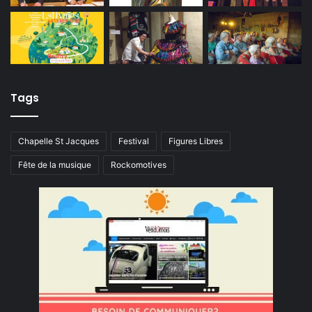
Tags
Chapelle St Jacques
Festival
Figures Libres
Fête de la musique
Rockomotives