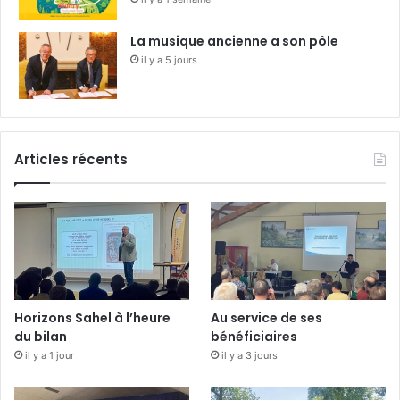
La musique ancienne a son pôle
il y a 5 jours
Articles récents
Horizons Sahel à l’heure
Au service de ses
du bilan
bénéficiaires
il y a 1 jour
il y a 3 jours