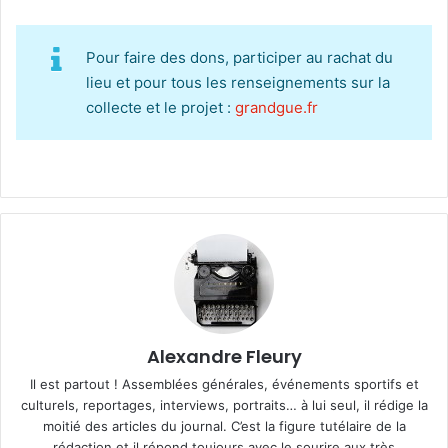
Pour faire des dons, participer au rachat du
lieu et pour tous les renseignements sur la
collecte et le projet :
grandgue.fr
Alexandre Fleury
Il est partout ! Assemblées générales, événements sportifs et
culturels, reportages, interviews, portraits… à lui seul, il rédige la
moitié des articles du journal. C’est la figure tutélaire de la
rédaction et il répond toujours avec le sourire aux très