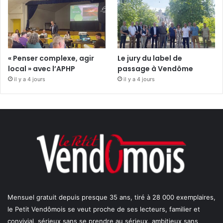
« Penser complexe, agir
Le jury du label de
local » avec l’APHP
passage à Vendôme
il y a 4 jours
il y a 4 jours
Mensuel gratuit depuis presque 35 ans, tiré à 28 000 exemplaires,
le Petit Vendômois se veut proche de ses lecteurs, familier et
convivial, sérieux sans se prendre au sérieux, ambitieux sans