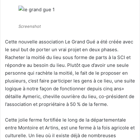
Screenshot
Cette nouvelle association Le Grand Gué a été créée avec
le seul but de porter un vrai projet en deux phases.
Racheter la moitié du lieu sous forme de parts à la SCI et
répondre au besoin du lieu. Plutôt que d’avoir une seule
personne qui rachète la moitié, le fait de le proposer en
plusieurs, c’est faire participer les gens à ce lieu, une suite
logique à notre façon de fonctionner depuis cinq ans»
détaille Aymeric, cheville ouvrière du lieu, co-président de
l’association et propriétaire à 50 % de la ferme.
Cette jolie ferme fortifiée le long de la départementale
entre Montoire et Artins, est une ferme à la fois agricole et
culturelle. Un lieu où il existe déjà de nombreuses