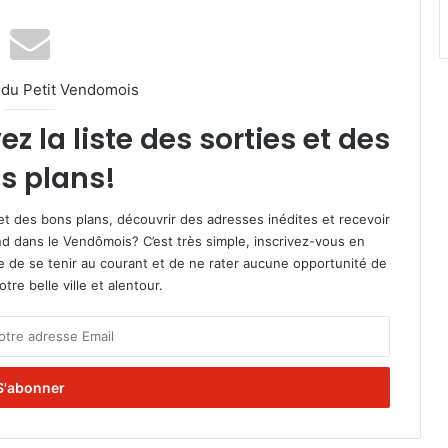
l du Petit Vendomois
 la liste des sorties et des
s plans!
et des bons plans, découvrir des adresses inédites et recevoir
d dans le Vendômois? C’est très simple, inscrivez-vous en
le de se tenir au courant et de ne rater aucune opportunité de
re belle ville et alentour.