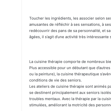
r
r
i
Toucher les ingrédients, les associer selon s
e
amusantes de réfléchir à ses sensations, à ses
l
redécouvrir des pans de sa personnalité, et sa
âgées, il s’agit d’une activité très intéressante
La cuisine thérapie comporte de nombreux bien
Plus accessible pour un débutant que d’autres a
ou la peinture), la cuisine thérapeutique s’avè
conditions de vie des seniors.
Les ateliers de cuisine thérapie sont animés p
se destinent principalement aux seniors isolés
troubles mentaux. Avec la thérapie par la cuisi
stimulées, améliorant la motricité des personne