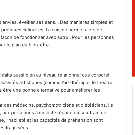
es envies, éveiller ses sens… Des manières simples et
 pratiques culinaires. La cuisine permet alors de
 façon de fonctionner avec autrui. Pour les personnes
 sur le plan du bien-être.
faits aussi bien au niveau relationnel que corporel.
ctivités artistiques (comme l’art-thérapie, le théâtre
re être une bonne alternative pour améliorer les
ar des médecins, psychomotriciens et diététiciens. Ils
, aux personnes à mobilité réduite ou souffrant de
ne, l’habileté et les capacités de préhension sont
s fragilisées.