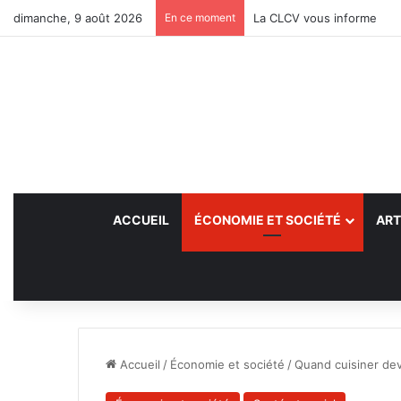
dimanche, 9 août 2026
En ce moment
La CLCV vous informe
ACCUEIL
ÉCONOMIE ET SOCIÉTÉ
ART
Accueil
/
Économie et société
/
Quand cuisiner dev