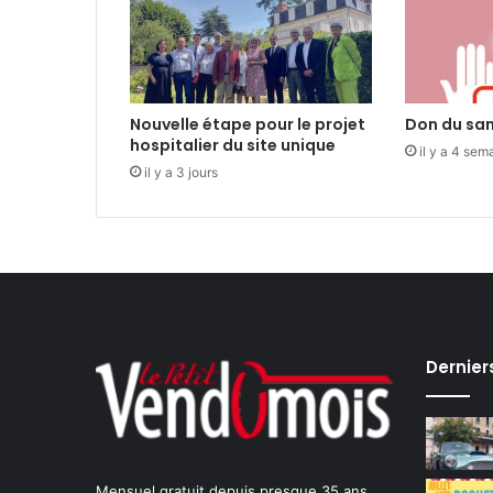
Nouvelle étape pour le projet
Don du sa
hospitalier du site unique
il y a 4 sem
il y a 3 jours
Dernier
Mensuel gratuit depuis presque 35 ans,