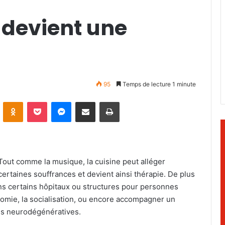
 devient une
95
Temps de lecture 1 minute
ontakte
Odnoklassniki
Pocket
Messenger
Partager par email
Imprimer
Tout comme la musique, la cuisine peut alléger
certaines souffrances et devient ainsi thérapie. De plus
ans certains hôpitaux ou structures pour personnes
nomie, la socialisation, ou encore accompagner un
ies neurodégénératives.