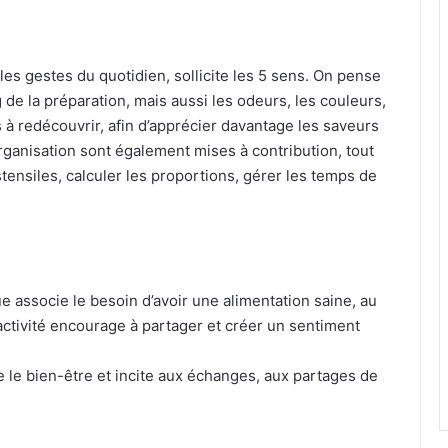
les gestes du quotidien, sollicite les 5 sens. On pense
g de la préparation, mais aussi les odeurs, les couleurs,
 à redécouvrir, afin d’apprécier davantage les saveurs
’organisation sont également mises à contribution, tout
tensiles, calculer les proportions, gérer les temps de
ue associe le besoin d’avoir une alimentation saine, au
l’activité encourage à partager et créer un sentiment
ise le bien-être et incite aux échanges, aux partages de