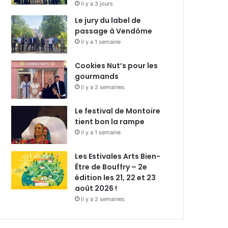
il y a 3 jours
Le jury du label de
passage à Vendôme
il y a 1 semaine
Cookies Nut’s pour les
gourmands
il y a 2 semaines
Le festival de Montoire
tient bon la rampe
il y a 1 semaine
Les Estivales Arts Bien-
Être de Bouffry – 2e
édition les 21, 22 et 23
août 2026 !
il y a 2 semaines