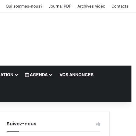
Qui sommes-nous?
Journal PDF
Archives vidéo
Contacts
ATION
AGENDA
VOS ANNONCES
le)
Suivez-nous