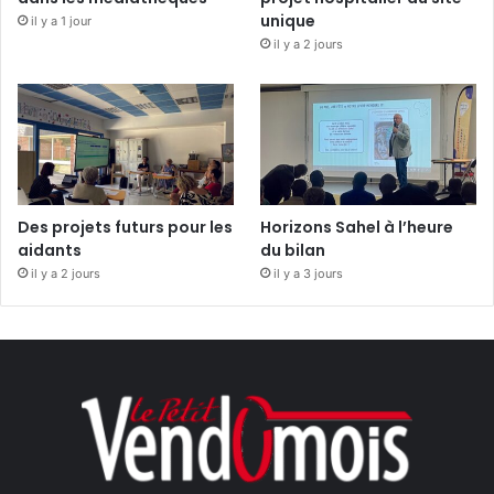
unique
il y a 1 jour
il y a 2 jours
Des projets futurs pour les
Horizons Sahel à l’heure
aidants
du bilan
il y a 2 jours
il y a 3 jours