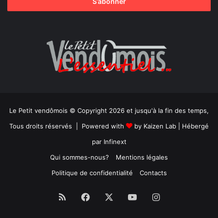
Le Petit vendômois © Copyright 2026 et jusqu'à la fin des temps,
Tous droits réservés | Powered with
by
Kaizen Lab
| Hébergé
par
Infinext
Qui sommes-nous?
Mentions légales
Politique de confidentialité
Contacts
RSS
Facebook
X
YouTube
Instagram