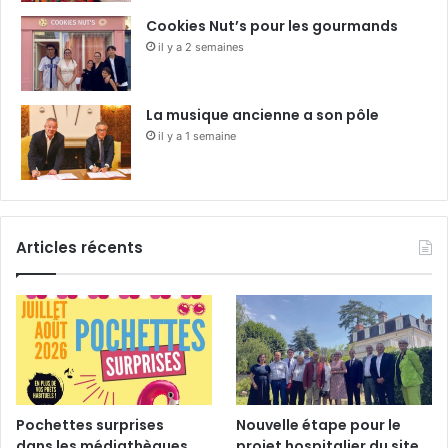
Cookies Nut’s pour les gourmands
il y a 2 semaines
La musique ancienne a son pôle
il y a 1 semaine
Articles récents
Pochettes surprises
Nouvelle étape pour le
dans les médiathèques
projet hospitalier du site