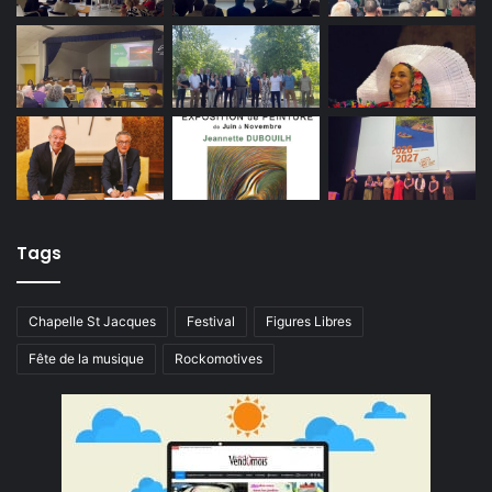
Tags
Chapelle St Jacques
Festival
Figures Libres
Fête de la musique
Rockomotives