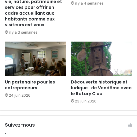
vie, nature, patrimoine et
il y a 4 semaines
D
services pour offrir un
e
cadre accueillant aux
m
habitants comme aux
visiteurs estivaux
il y a 3 semaines
Un partenaire pour les
Découverte historique et
entrepreneurs
ludique de Vendôme avec
le Rotary Club
24 juin 2026
23 juin 2026
Suivez-nous