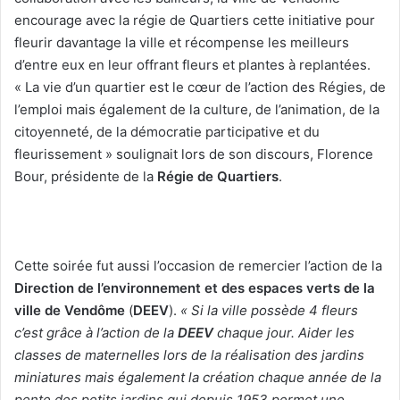
encourage avec la régie de Quartiers cette initiative pour
fleurir davantage la ville et récompense les meilleurs
d’entre eux en leur offrant fleurs et plantes à replantées.
« La vie d’un quartier est le cœur de l’action des Régies, de
l’emploi mais également de la culture, de l’animation, de la
citoyenneté, de la démocratie participative et du
fleurissement » soulignait lors de son discours, Florence
Bour, présidente de la
Régie de Quartiers
.
Cette soirée fut aussi l’occasion de remercier l’action de la
Direction de l’environnement et des espaces verts de la
ville de Vendôme
(
DEEV
).
« Si la ville possède 4 fleurs
c’est grâce à l’action de la
DEEV
chaque jour. Aider les
classes de maternelles lors de la réalisation des jardins
miniatures mais également la création chaque année de la
pente des petits jardins qui depuis 1953 permet une