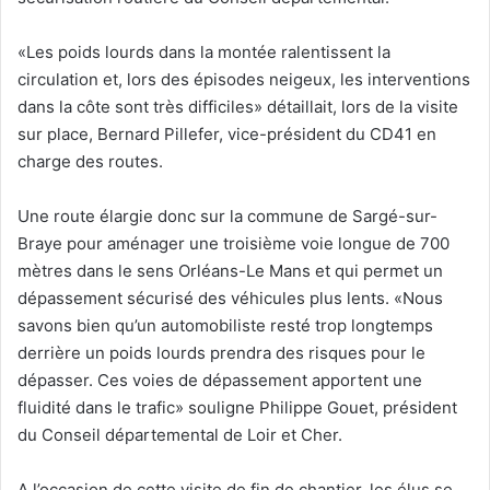
«Les poids lourds dans la montée ralentissent la
circulation et, lors des épisodes neigeux, les interventions
dans la côte sont très difficiles» détaillait, lors de la visite
sur place, Bernard Pillefer, vice-président du CD41 en
charge des routes.
Une route élargie donc sur la commune de Sargé-sur-
Braye pour aménager une troisième voie longue de 700
mètres dans le sens Orléans-Le Mans et qui permet un
dépassement sécurisé des véhicules plus lents. «Nous
savons bien qu’un automobiliste resté trop longtemps
derrière un poids lourds prendra des risques pour le
dépasser. Ces voies de dépassement apportent une
fluidité dans le trafic» souligne Philippe Gouet, président
du Conseil départemental de Loir et Cher.
A l’occasion de cette visite de fin de chantier, les élus se