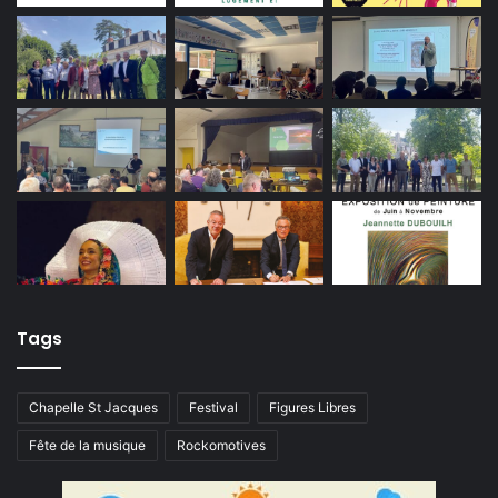
Tags
Chapelle St Jacques
Festival
Figures Libres
Fête de la musique
Rockomotives