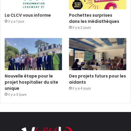
La CLCV vous informe
Pochettes surprises
dans les médiathèques
il y a 1 jour
il y a 2 jours
Nouvelle étape pour le
Des projets futurs pour les
projet hospitalier du site
aidants
unique
il y a 4 jours
il y a 3 jours