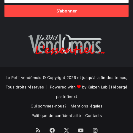
Le Petit vendômois © Copyright 2026 et jusqu'à la fin des temps,
Tous droits réservés | Powered with
by
Kaizen Lab
| Hébergé
par
Infinext
Qui sommes-nous?
Mentions légales
Politique de confidentialité
Contacts
RSS
Facebook
X
YouTube
Instagram