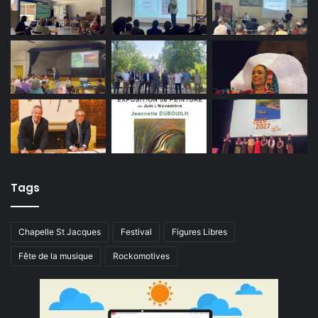
Tags
Chapelle St Jacques
Festival
Figures Libres
Fête de la musique
Rockomotives