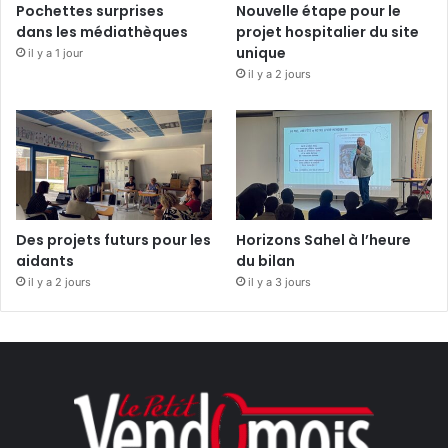
Pochettes surprises
Nouvelle étape pour le
dans les médiathèques
projet hospitalier du site
unique
il y a 1 jour
il y a 2 jours
Des projets futurs pour les
Horizons Sahel à l’heure
aidants
du bilan
il y a 2 jours
il y a 3 jours