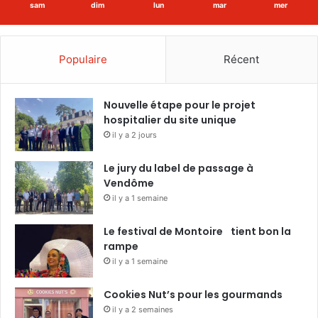
sam
dim
lun
mar
mer
Populaire
Récent
Nouvelle étape pour le projet
hospitalier du site unique
il y a 2 jours
Le jury du label de passage à
Vendôme
il y a 1 semaine
Le festival de Montoire tient bon la
rampe
il y a 1 semaine
Cookies Nut’s pour les gourmands
il y a 2 semaines