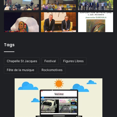
Tags
Chapelle St Jacques
Festival
Figures Libres
Fête de la musique
Rockomotives