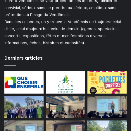
le Petit Vendômois se veut proche de ses lecteurs, familier et
convivial, sérieux sans se prendre au sérieux, ambitieux sans
prétention…à l’image du Vendômois.
Dans ses colonnes, on y trouve le Vendômois de toujours: celui
d’hier, celui d’aujourd’hui, celui de demain (agenda, spectacles,
concerts, expositions, fêtes et manifestations diverses,
informations, échos, histoires et curiosités).
Derniers articles