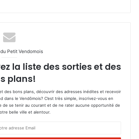
l du Petit Vendomois
 la liste des sorties et des
s plans!
et des bons plans, découvrir des adresses inédites et recevoir
d dans le Vendômois? C’est très simple, inscrivez-vous en
le de se tenir au courant et de ne rater aucune opportunité de
re belle ville et alentour.