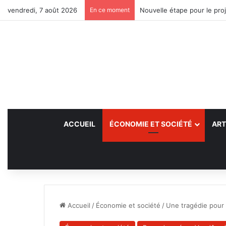
vendredi, 7 août 2026
En ce moment
Nouvelle étape pour le proj
ACCUEIL
ÉCONOMIE ET SOCIÉTÉ
ART
Accueil
/
Économie et société
/
Une tragédie pour 