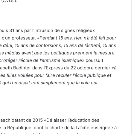
 (CVDL).
s 31 ans par l’intrusion de signes religieux
re d’un professeur.
«Pendant 15 ans, rien n’a été fait pour
e déni, 15 ans de contorsions, 15 ans de lâcheté, 15 ans
les médias avant que les politiques prennent la mesure
rotéger l’école de l’entrisme islamique»
poursuit
sabeth Badinter dans l’Express du 22 octobre dernier
«à
unes filles voilées pour faire reculer l’école publique et
à qui l’on disait tout simplement que la voie est
aech datant de 2015 «Délaisser l’éducation des
 la République, dont la charte de la Laïcité enseignée à