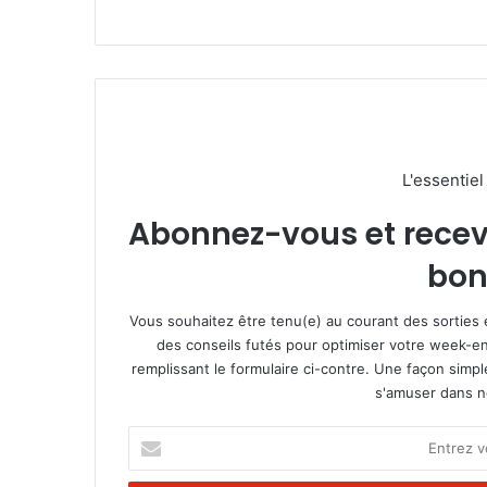
L'essentie
Abonnez-vous et recevez
bon
Vous souhaitez être tenu(e) au courant des sorties 
des conseils futés pour optimiser votre week-en
remplissant le formulaire ci-contre. Une façon simp
s'amuser dans not
E
n
t