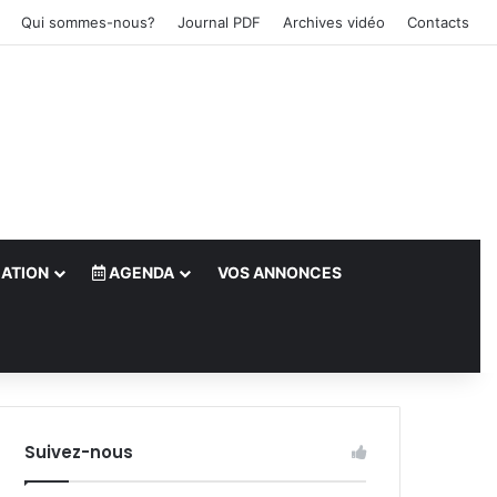
Qui sommes-nous?
Journal PDF
Archives vidéo
Contacts
ATION
AGENDA
VOS ANNONCES
le)
Suivez-nous