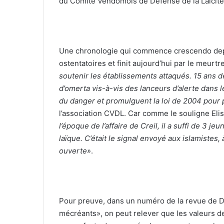
du Comité Vendômois de Défense de la Laïcité
Une chronologie qui commence crescendo depui
ostentatoires et finit aujourd’hui par le meurt
soutenir les établissements attaqués. 15 ans d
d’omerta vis-à-vis des lanceurs d’alerte dans 
du danger et promulguent la loi de 2004 pour p
l’association CVDL. Car comme le souligne Eli
l’époque de l’affaire de Creil, il a suffi de 3 je
laïque. C’était le signal envoyé aux islamistes, 
ouverte»
.
Pour preuve, dans un numéro de la revue de D
mécréants», on peut relever que les valeurs de