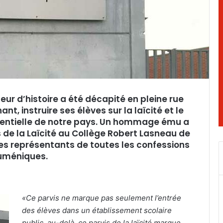
eur d’histoire a été décapité en pleine rue
ant, instruire ses élèves sur la laïcité et le
sentielle de notre pays. Un hommage ému a
s de la Laïcité au Collège Robert Lasneau de
s représentants de toutes les confessions
méniques.
«Ce parvis ne marque pas seulement l’entrée
des élèves dans un établissement scolaire
public, au-delà, ce parvis de la laïcité marque