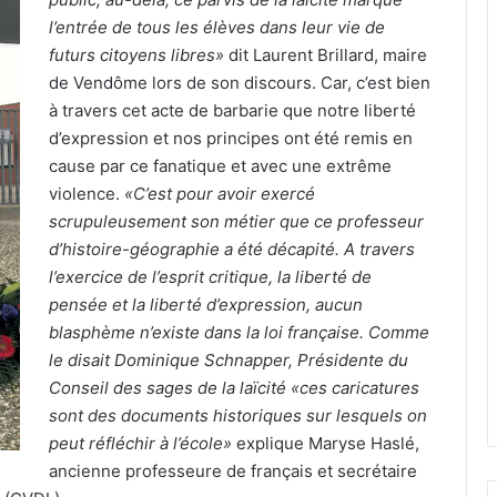
l’entrée de tous les élèves dans leur vie de
futurs citoyens libres»
dit Laurent Brillard, maire
de Vendôme lors de son discours. Car, c’est bien
à travers cet acte de barbarie que notre liberté
d’expression et nos principes ont été remis en
cause par ce fanatique et avec une extrême
violence.
«C’est pour avoir exercé
scrupuleusement son métier que ce professeur
d’histoire-géographie a été décapité. A travers
l’exercice de l’esprit critique, la liberté de
pensée et la liberté d’expression, aucun
blasphème n’existe dans la loi française. Comme
le disait Dominique Schnapper, Présidente du
Conseil des sages de la laïcité «ces caricatures
sont des documents historiques sur lesquels on
peut réfléchir à l’école»
explique Maryse Haslé,
ancienne professeure de français et secrétaire